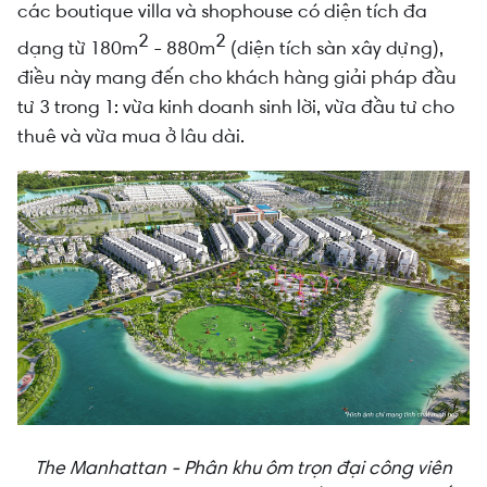
các boutique villa và shophouse có diện tích đa
2
2
dạng từ 180m
- 880m
(diện tích sàn xây dựng),
điều này mang đến cho khách hàng giải pháp đầu
tư 3 trong 1: vừa kinh doanh sinh lời, vừa đầu tư cho
thuê và vừa mua ở lâu dài.
The Manhattan - Phân khu ôm trọn đại công viên