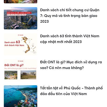
Danh sách chi tiết chung cư Quận
7: Quy mô và tình trạng bàn giao
2023
Danh sách 63 tỉnh thành Việt Nam
cập nhật mới nhất 2023
Đất ONT là gì? Mục đích sử dụng ra
sao? Có nên mua không?
Tất tần tật về Phú Quốc - Thành phố
đảo đầu tiên của Việt Nam