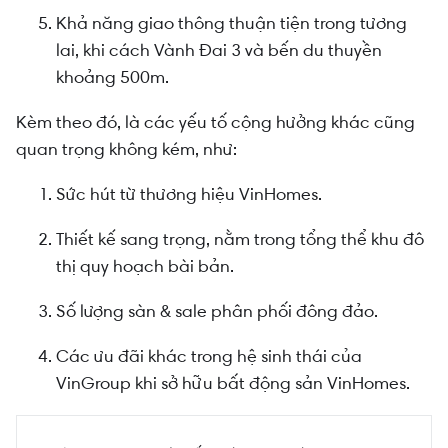
Khả năng giao thông thuận tiện trong tương
lai, khi cách Vành Đai 3 và bến du thuyền
khoảng 500m.
Kèm theo đó, là các yếu tố cộng hưởng khác cũng
quan trọng không kém, như:
Sức hút từ thương hiệu VinHomes.
Thiết kế sang trọng, nằm trong tổng thể khu đô
thị quy hoạch bài bản.
Số lượng sàn & sale phân phối đông đảo.
Các ưu đãi khác trong hệ sinh thái của
VinGroup khi sở hữu bất động sản VinHomes.