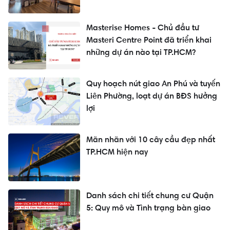
Masterise Homes - Chủ đầu tư
Masteri Centre Point đã triển khai
những dự án nào tại TP.HCM?
Quy hoạch nút giao An Phú và tuyến
Liên Phường, loạt dự án BĐS hưởng
lợi
Mãn nhãn với 10 cây cầu đẹp nhất
TP.HCM hiện nay
Danh sách chi tiết chung cư Quận
5: Quy mô và Tình trạng bàn giao