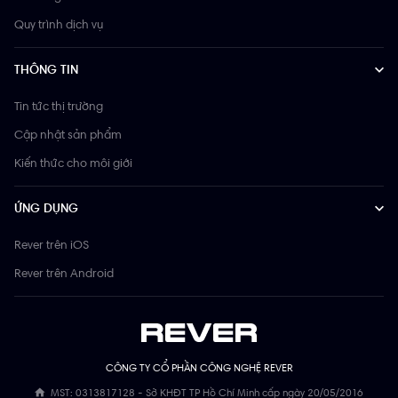
Quy trình dịch vụ
THÔNG TIN
Tin tức thị trường
Cập nhật sản phẩm
Kiến thức cho môi giới
ỨNG DỤNG
Rever trên iOS
Rever trên Android
CÔNG TY CỔ PHẦN CÔNG NGHỆ REVER
MST: 0313817128 - Sở KHĐT TP Hồ Chí Minh cấp ngày 20/05/2016