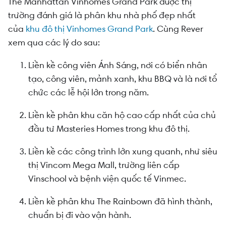
The Manhattan Vinhomes Grand Park được thị
trường đánh giá là phân khu nhà phố đẹp nhất
của
khu đô thị Vinhomes Grand Park
. Cùng Rever
xem qua các lý do sau:
Liền kề công viên Ánh Sáng, nơi có biển nhân
tạo, công viên, mảnh xanh, khu BBQ và là nơi tổ
chức các lễ hội lớn trong năm.
Liền kề phân khu căn hộ cao cấp nhất của chủ
đầu tư Masteries Homes trong khu đô thị.
Liền kề các công trình lớn xung quanh, như siêu
thị Vincom Mega Mall, trường liên cấp
Vinschool và bệnh viện quốc tế Vinmec.
Liền kề phân khu The Rainbown đã hình thành,
chuẩn bị đi vào vận hành.