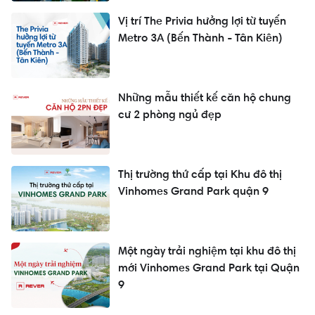
Vị trí The Privia hưởng lợi từ tuyến
Metro 3A (Bến Thành - Tân Kiên)
Những mẫu thiết kế căn hộ chung
cư 2 phòng ngủ đẹp
Thị trường thứ cấp tại Khu đô thị
Vinhomes Grand Park quận 9
Một ngày trải nghiệm tại khu đô thị
mới Vinhomes Grand Park tại Quận
9