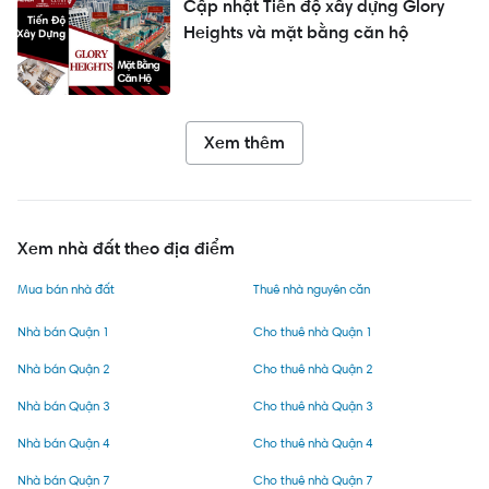
Cập nhật Tiến độ xây dựng Glory
Heights và mặt bằng căn hộ
Xem thêm
Xem nhà đất theo địa điểm
Mua bán nhà đất
Thuê nhà nguyên căn
Nhà bán Quận 1
Cho thuê nhà Quận 1
Nhà bán Quận 2
Cho thuê nhà Quận 2
Nhà bán Quận 3
Cho thuê nhà Quận 3
Nhà bán Quận 4
Cho thuê nhà Quận 4
Nhà bán Quận 7
Cho thuê nhà Quận 7