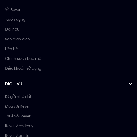
Về Rever
Tuyển dụng
Đội ngũ
Sàn giao dịch
Liên hệ
Chính sách bảo mật
Điều khoản sử dụng
DỊCH VỤ
Ký gửi nhà đất
Mua với Rever
Thuê với Rever
Rever Academy
Rever Agents