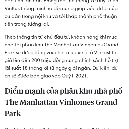
các tỉnh lân cận. Đồng thời, hệ thống xe buýt điện
VinBus thông minh ra đời cũng giúp việc đi lại của
cư dân trong nội khu và tới khắp thành phố thuận
tiện trong tương lai.
Theo thông tin từ chủ đầu tư, khách hàng khi mua
nhà tại phân khu The Manhattan Vinhomes Grand
Park sẽ được tặng voucher mua xe ô tô VinFast trị
giá lên đến 200 triệu đồng cùng chính sách hỗ trợ
lãi suất 18 tháng kể từ ngày giải ngân. Dự kiến, dự
án sẽ được bàn giao vào Quý I-2021.
Điểm mạnh của phân khu nhà phố
The Manhattan Vinhomes Grand
Park