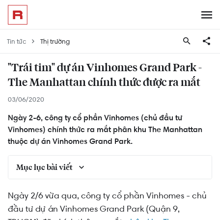
Tin tức
Thị trường
"Trái tim" dự án Vinhomes Grand Park -
The Manhattan chính thức được ra mắt
03/06/2020
Ngày 2-6, công ty cổ phần Vinhomes (chủ đầu tư
Vinhomes) chính thức ra mắt phân khu The Manhattan
thuộc dự án Vinhomes Grand Park.
Mục lục bài viết
Thông tin phân khu The Manhattan Vinhomes
Ngày 2/6 vừa qua, công ty cổ phần Vinhomes - chủ
Grand Park
đầu tư dự án Vinhomes Grand Park (Quận 9,