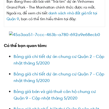
Bạn đang theo dõi bài viết "Trái tim" dự án Vinhomes
Grand Park - The Manhattan chính thức được ra mắt.
Ngoài ra, để xem chi tiết
danh sách nhà đất giá tốt tại
Quận 9
, bạn có thể tìm hiểu thêm tại đây:
Có thể bạn quan tâm:
Bảng giá chi tiết dự án chung cư Quận 2 - Cập
nhật tháng 5/2020
Bảng giá chi tiết dự án chung cư Quận 7 - Cập
nhật tháng 5/2020
Bảng giá bán và giá thuê căn hộ chung cư
Quận 9 - Cập nhật tháng 5/2020
Bảng giá nhà phố, biệt thự Quận 9 cập nhật