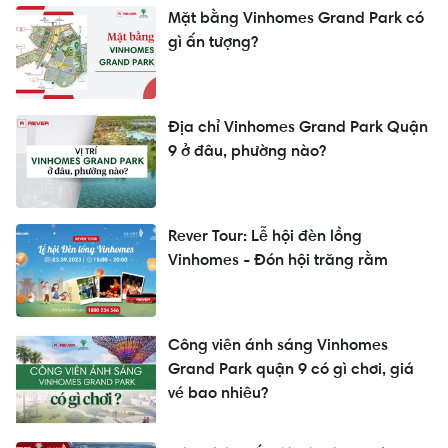
Mặt bằng Vinhomes Grand Park có
gì ấn tượng?
Địa chỉ Vinhomes Grand Park Quận
9 ở đâu, phường nào?
Rever Tour: Lễ hội đèn lồng
Vinhomes - Đón hội trăng rằm
Công viên ánh sáng Vinhomes
Grand Park quận 9 có gì chơi, giá
vé bao nhiêu?