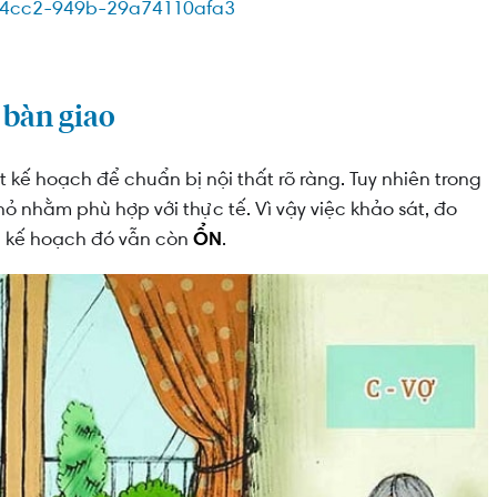
 bàn giao
kế hoạch để chuẩn bị nội thất rõ ràng. Tuy nhiên trong
hỏ nhằm phù hợp với thực tế. Vì vậy việc khảo sát, đo
g kế hoạch đó vẫn còn
ỔN
.