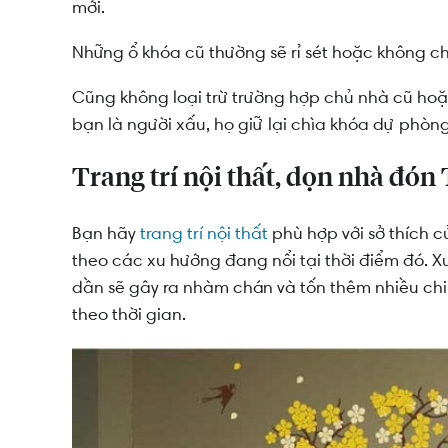
mới.
Những ổ khóa cũ thường sẽ rỉ sét hoặc không c
Cũng không loại trừ trường hợp chủ nhà cũ ho
bạn là người xấu, họ giữ lại chìa khóa dự phòn
Trang trí nội thất, dọn nhà đón
Bạn hãy
trang trí nội thất
phù hợp với sở thích 
theo các xu hướng đang nổi tại thời điểm đó. Xu
dần sẽ gây ra nhàm chán và tốn thêm nhiều chi p
theo thời gian.