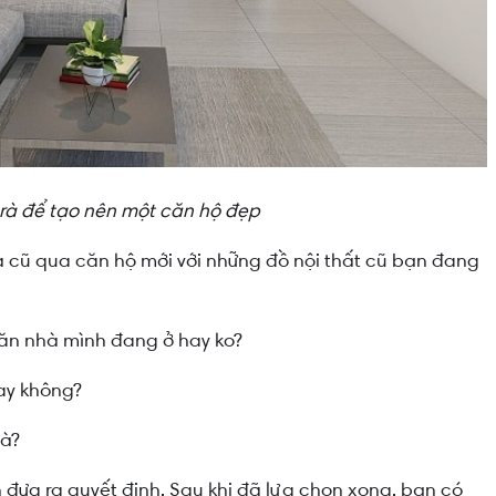
rà để tạo nên một căn hộ đẹp
 cũ qua căn hộ mới với những đồ nội thất cũ bạn đang
 căn nhà mình đang ở hay ko?
ay không?
hà?
ạn đưa ra quyết định. Sau khi đã lựa chọn xong, bạn có