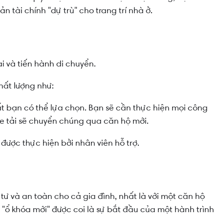
n tài chính "dự trù" cho trang trí nhà ở.
i và tiến hành di chuyển.
hất lượng như:
hất bạn có thể lựa chọn. Bạn sẽ cần thực hiện mọi công
xe tải sẽ chuyển chúng qua căn hộ mới.
được thực hiện bởi nhân viên hỗ trợ.
tư và an toàn cho cả gia đình, nhất là với một căn hộ
 "ổ khóa mới" được coi là sự bắt đầu của một hành trình