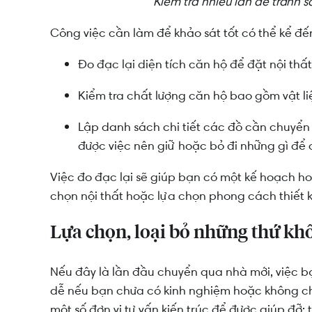
Kiểm tra nhiều lần để tránh s
Công việc cần làm để khảo sát tốt có thể kể đế
Đo đạc lại diện tích căn hộ để đặt nội thất
Kiểm tra chất lượng căn hộ bao gồm vật liệ
Lập danh sách chi tiết các đồ cần chuyển 
được việc nên giữ hoặc bỏ đi những gì để 
Việc đo đạc lại sẽ giúp bạn có một kế hoạch hoà
chọn nội thất hoặc lựa chọn phong cách thiết k
Lựa chọn, loại bỏ những thứ khô
Nếu đây là lần đầu chuyển qua nhà mới, việc b
dễ nếu bạn chưa có kinh nghiệm hoặc không chuyê
một số đơn vị tư vấn kiến trúc để được giúp đỡ;