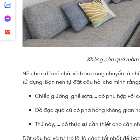
Không cần quá rườm 
Nếu bạn đã có nhà, và bạn đang chuyển từ nhà
sử dụng. Bạn nên tự đặt câu hỏi cho mình rằng:
Chiếc giường, ghế sofa,... có phù hợp với
Đồ đạc quá cũ có phá hỏng không gian h
Thứ này,.... có thực sự cần thiết cho căn n
Đặt câu hỏi và tự trả lời là cách tốt nhất để b