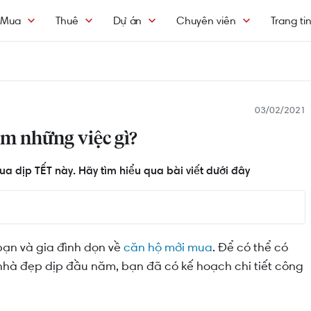
Mua
Thuê
Dự án
Chuyên viên
Trang ti
03/02/2021
m những việc gì?
 dịp TẾT này. Hãy tìm hiểu qua bài viết dưới đây
bạn và gia đình dọn về
căn hộ mới mua
. Để có thể có
 nhà đẹp dịp đầu năm, bạn đã có kế hoạch chi tiết công