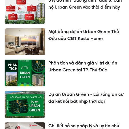
5 lý do nên "xuống tiền" đầu tư căn
hộ Urban Green vào thời điểm này
Mặt bằng dự án Urban Green Thủ
Đức của CĐT Kusto Home
Phân tích và đánh giá vị trí dự án
Urban Green tại TP. Thủ Đức
Dự án Urban Green - Lối sống an cư
đa kết nối bắt nhịp thời đại
Chi tiết hồ sơ pháp lý và uy tín chủ