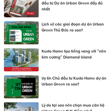
đầu tư Dự án Urban Green đầy đủ
nhất
Lịch sử các giai đoạn dự án Urban
Green Thủ Đức ra sao?
Kusto Home tạo tiếng vang với "viên
kim cương" Diamond Island
Uy tín Chủ đầu tư Kusto Home dự án
Urban Green ra sao?
Lý do tại sao nên chọn mua căn hộ