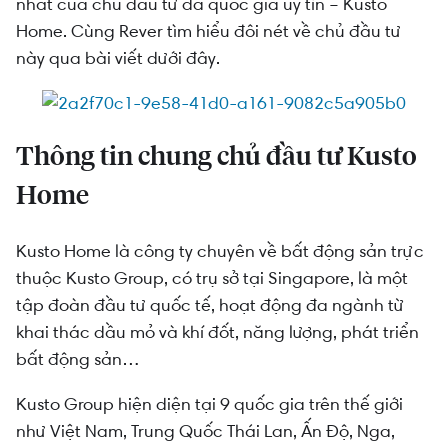
Home tại TP Thủ Đức
nhất của chủ đầu tư đa quốc gia uy tín – Kusto
Home. Cùng Rever tìm hiểu đôi nét về chủ đầu tư
này qua bài viết dưới đây.
Thông tin chung chủ đầu tư Kusto
Home
Kusto Home là công ty chuyên về bất động sản trực
thuộc Kusto Group, có trụ sở tại Singapore, là một
tập đoàn đầu tư quốc tế, hoạt động đa ngành từ
khai thác dầu mỏ và khí đốt, năng lượng, phát triển
bất động sản…
Kusto Group hiện diện tại 9 quốc gia trên thế giới
như Việt Nam, Trung Quốc Thái Lan, Ấn Độ, Nga,