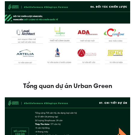
Tổng quan dự án Urban Green