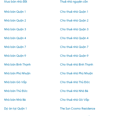
Mua bán nhà đất
Thuê nhà nguyên căn
Nhà bán Quận 1
Cho thuê nhà Quận 1
Nhà bán Quận 2
Cho thuê nhà Quận 2
Nhà bán Quận 3
Cho thuê nhà Quận 3
Nhà bán Quận 4
Cho thuê nhà Quận 4
Nhà bán Quận 7
Cho thuê nhà Quận 7
Nhà bán Quận 9
Cho thuê nhà Quận 9
Nhà bán Bình Thạnh
Cho thuê nhà Bình Thạnh
Nhà bán Phú Nhuận
Cho thuê nhà Phú Nhuận
Nhà bán Gò Vấp
Cho thuê nhà Thủ Đức
Nhà bán Thủ Đức
Cho thuê nhà Nhà Bè
Nhà bán Nhà Bè
Cho thuê nhà Gò Vấp
Dự án tại Quận 1
The Sun Cosmo Residence