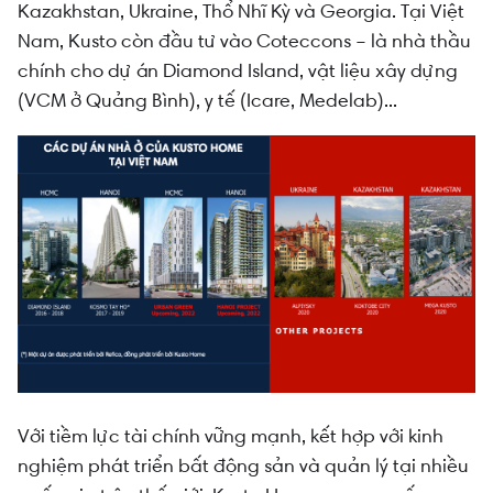
Kazakhstan, Ukraine, Thổ Nhĩ Kỳ và Georgia. Tại Việt
Nam, Kusto còn đầu tư vào Coteccons – là nhà thầu
chính cho dự án Diamond Island, vật liệu xây dựng
(VCM ở Quảng Bình), y tế (Icare, Medelab)...
Với tiềm lực tài chính vững mạnh, kết hợp với kinh
nghiệm phát triển bất động sản và quản lý tại nhiều