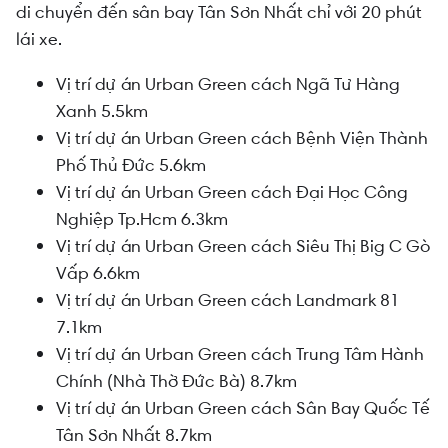
di chuyển đến sân bay Tân Sơn Nhất chỉ với 20 phút
lái xe.
Vị trí dự án Urban Green cách Ngã Tư Hàng
Xanh 5.5km
Vị trí dự án Urban Green cách Bệnh Viện Thành
Phố Thủ Đức 5.6km
Vị trí dự án Urban Green cách Đại Học Công
Nghiệp Tp.Hcm 6.3km
Vị trí dự án Urban Green cách Siêu Thị Big C Gò
Vấp 6.6km
Vị trí dự án Urban Green cách Landmark 81
7.1km
Vị trí dự án Urban Green cách Trung Tâm Hành
Chính (Nhà Thờ Đức Bà) 8.7km
Vị trí dự án Urban Green cách Sân Bay Quốc Tế
Tân Sơn Nhất 8.7km