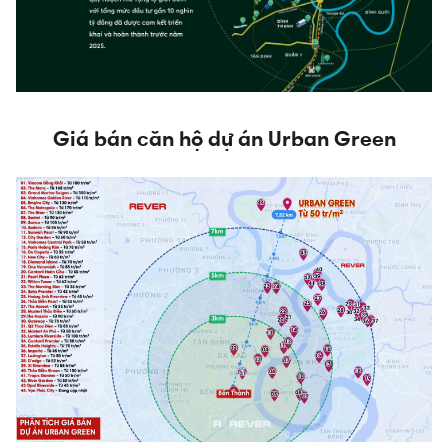
Giá bán căn hộ dự án Urban Green