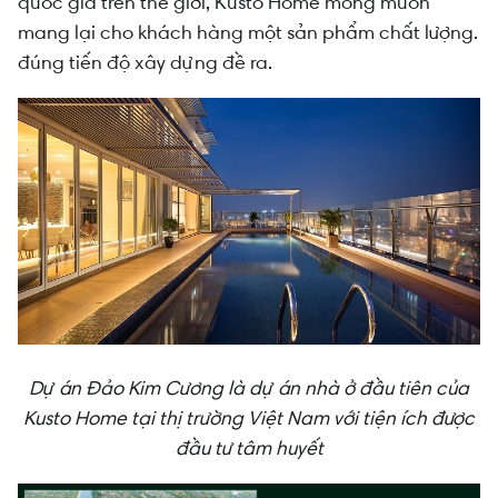
quốc gia trên thế giới, Kusto Home mong muốn
mang lại cho khách hàng một sản phẩm chất lượng.
đúng tiến độ xây dựng đề ra.
Dự án Đảo Kim Cương là dự án nhà ở đầu tiên của
Kusto Home tại thị trường Việt Nam với tiện ích được
đầu tư tâm huyết