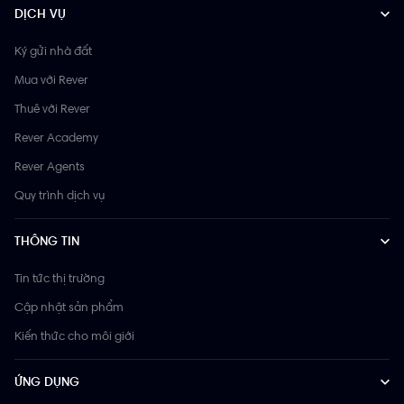
DỊCH VỤ
Ký gửi nhà đất
Mua với Rever
Thuê với Rever
Rever Academy
Rever Agents
Quy trình dịch vụ
THÔNG TIN
Tin tức thị trường
Cập nhật sản phẩm
Kiến thức cho môi giới
ỨNG DỤNG