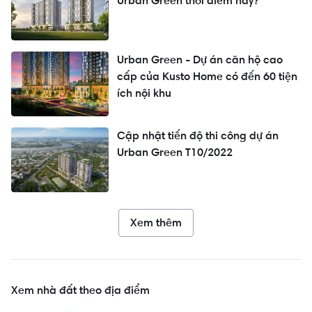
Urban Green thời điểm này?
​Urban Green - Dự án căn hộ cao
cấp của Kusto Home có đến 60 tiện
ích nội khu
Cập nhật tiến độ thi công dự án
Urban Green T10/2022
Xem thêm
Xem nhà đất theo địa điểm