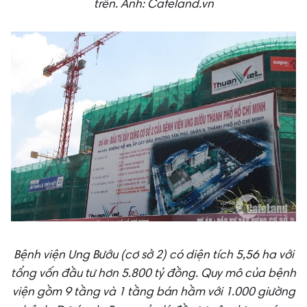
trên.
Ảnh: Cafeland.vn
Bệnh viện Ung Bướu (cơ sở 2) có diện tích 5,56 ha với
tổng vốn đầu tư hơn 5.800 tỷ đồng. Quy mô của bệnh
viện gồm 9 tầng và 1 tầng bán hầm với 1.000 giường