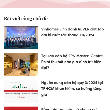
Bài viết cùng chủ đề
Vinhomes vinh danh REVER đạt Top
đại lý xuất sắc tháng 10/2024
Tại sao căn hộ 2PN Masteri Centre
Point thu hút các gia đình trẻ hiện
đại?
Nguồn cung căn hộ quý 3/2024 tại
TPHCM khan hiếm, xu hướng tăng
giá
Bảng giá bán căn hộ chung cư