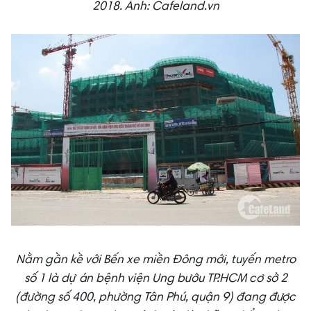
2018.
Ảnh: Cafeland.vn
Nằm gần kề với Bến xe miền Đông mới, tuyến metro
số 1 là dự án bệnh viện Ung bướu TP.HCM cơ sở 2
(đường số 400, phường Tân Phú, quận 9) đang được