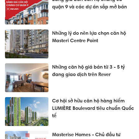
quận 9 và các dự án sắp mở bán
Những lý do nên lựa chọn căn hộ
Masteri Centre Point
Những căn hộ giá bán từ 3 - 5 tỷ
đang giao dịch trên Rever
Cơ hội sở hữu căn hộ hàng hiếm
LUMIÈRE Boulevard tiêu chuẩn Quốc
tế
Masterise Homes - Chủ đầu tư