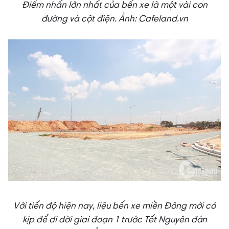
Điểm nhấn lớn nhất của bến xe là một vài con
đường và cột điện.
Ảnh: Cafeland.vn
Với tiến độ hiện nay, liệu bến xe miền Đông mới có
kịp để di dời giai đoạn 1 trước Tết Nguyên đán