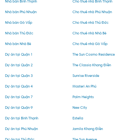
Nhà bán Bình Thạnh
Cho thuê nhà Bình Thạnh
Nhà bán Phú Nhuận
Cho thuê nhà Phú Nhuận
Nhà bán Gò Vấp
Cho thuê nhà Thủ Đức
Nhà bán Thủ Đức
Cho thuê nhà Nhà Bè
Nhà bán Nhà Bè
Cho thuê nhà Gò Vấp
Dự án tại Quận 1
The Sun Cosmo Residence
Dự án tại Quận 2
The Classia Khang Điền
Dự án tại Quận 3
Sunrise Riverside
Dự án tại Quận 4
Masteri An Phú
Dự án tại Quận 7
Palm Heights
Dự án tại Quận 9
New City
Dự án tại Bình Thạnh
Estella
Dự án tại Phú Nhuận
Jamila Khang Điền
Dự án tại Thủ Đức
The Sun Avenue