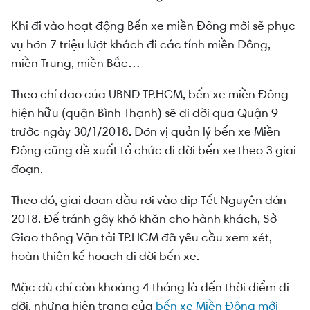
Khi đi vào hoạt động Bến xe miền Đông mới sẽ phục
vụ hơn 7 triệu lượt khách đi các tỉnh miền Đông,
miền Trung, miền Bắc…
Theo chỉ đạo của UBND TP.HCM, bến xe miền Đông
hiện hữu (quận Bình Thạnh) sẽ di dời qua Quận 9
trước ngày 30/1/2018. Đơn vị quản lý bến xe Miền
Đông cũng đề xuất tổ chức di dời bến xe theo 3 giai
đoạn.
Theo đó, giai đoạn đầu rơi vào dịp Tết Nguyên đán
2018. Để tránh gây khó khăn cho hành khách, Sở
Giao thông Vận tải TP.HCM đã yêu cầu xem xét,
hoàn thiện kế hoạch di dời bến xe.
Mặc dù chỉ còn khoảng 4 tháng là đến thời điểm di
dời, nhưng hiện trạng của
bến xe Miền Đông mới