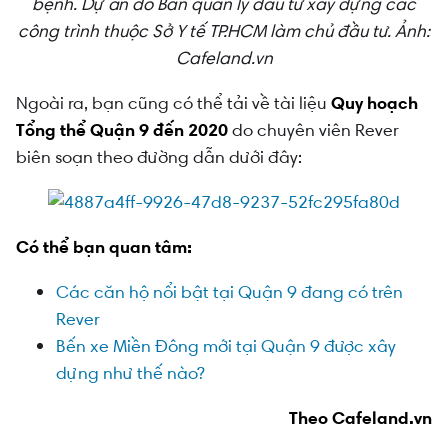
bệnh. Dự án do Ban quản lý đầu tư xây dựng các
công trình thuộc Sở Y tế TP.HCM làm chủ đầu tư.
Ảnh:
Cafeland.vn
Ngoài ra, bạn cũng có thể tải về tài liệu
Quy hoạch
Tổng thể Quận 9 đến 2020
do chuyên viên Rever
biên soạn theo đường dẫn dưới đây:
Có thể bạn quan tâm:
Các căn hộ nổi bật tại Quận 9 đang có trên
Rever
Bến xe Miền Đông mới tại Quận 9 được xây
dựng như thế nào?
Theo Cafeland.vn