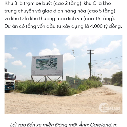
Khu B là trạm xe buýt (cao 2 tầng); khu C là kho
trung chuyển và giao dịch hàng hóa (cao 5 tầng);
và khu D là khu thương mại dịch vụ (cao 15 tầng).
Dự án có tổng vốn đầu tư xây dựng là 4.000 tỷ đồng.
Lối vào Bến xe miền Đông mới. Ảnh: Cafeland.vn