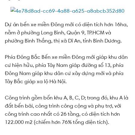
Dự án bến xe miền Đông mới có diện tích hơn 16ha,
nằm ở phường Long Bình, Quận 9, TP.HCM và
phường Bình Thắng, thị xã Dĩ An, tỉnh Bình Dương.
Phía Đông Bắc Bến xe miền Đông mới giáp khu dân
cư hiện hữu, phía Tây Nam giáp đường số 13, phía
Đông Nam giáp khu dân cư xây dựng mới và phía
Tây Bắc giáp xa lộ Hà Nội.
Công trình gồm bốn khu A, B, C, D; trong đó, khu A là
đất bến bãi, công trình công cộng và phụ trợ, với
công trình cao nhất có 26 tầng, có diện tích hơn
122.000 m2 (chiếm hơn 76% tổng diện tích).