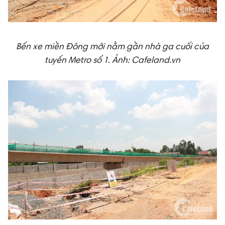
Bến xe miền Đông mới nằm gần nhà ga cuối của
tuyến Metro số 1.
Ảnh: Cafeland.vn