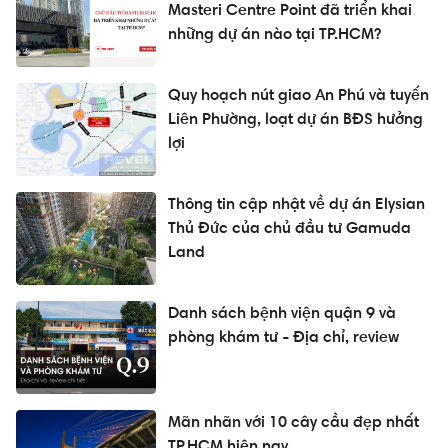
Masteri Centre Point đã triển khai
những dự án nào tại TP.HCM?
Quy hoạch nút giao An Phú và tuyến
Liên Phường, loạt dự án BĐS hưởng
lợi
Thông tin cập nhật về dự án Elysian
Thủ Đức của chủ đầu tư Gamuda
Land
Danh sách bệnh viện quận 9 và
phòng khám tư - Địa chỉ, review
Mãn nhãn với 10 cây cầu đẹp nhất
TP.HCM hiện nay