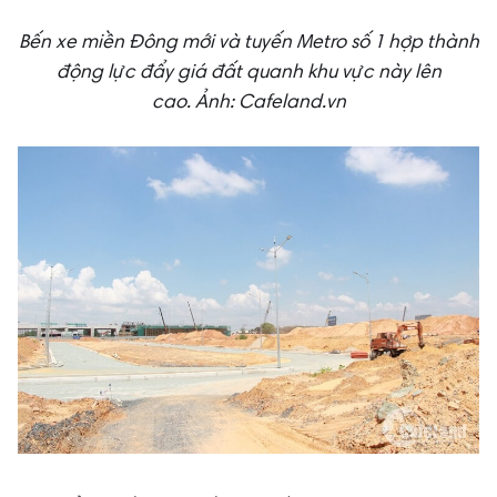
Bến xe miền Đông mới và tuyến Metro số 1 hợp thành
động lực đẩy giá đất quanh khu vực này lên
cao.
Ảnh: Cafeland.vn