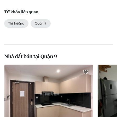
Từ khóa liên quan
Thị Trường
Quận 9
Nhà đất bán tại Quận 9