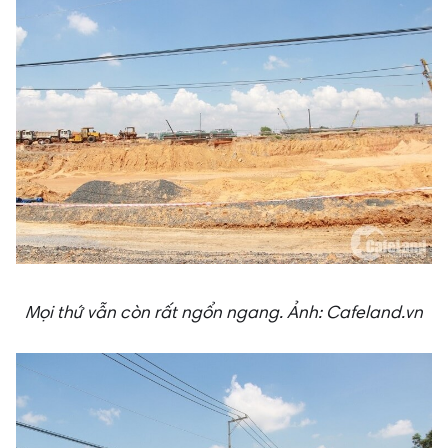
Mọi thứ vẫn còn rất ngổn ngang.
Ảnh: Cafeland.vn