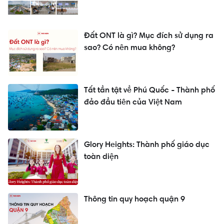
Đất ONT là gì? Mục đích sử dụng ra
sao? Có nên mua không?
Tất tần tật về Phú Quốc - Thành phố
đảo đầu tiên của Việt Nam
Glory Heights: Thành phố giáo dục
toàn diện
Thông tin quy hoạch quận 9