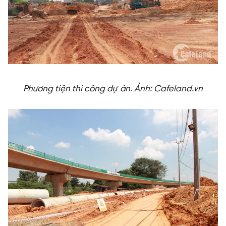
Phương tiện thi công dự án.
Ảnh: Cafeland.vn