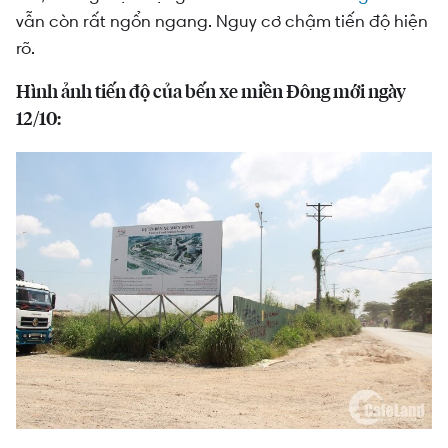
vẫn còn rất ngổn ngang. Nguy cơ chậm tiến độ hiện
rõ.
Hình ảnh tiến độ của bến xe miền Đông mới ngày
12/10: