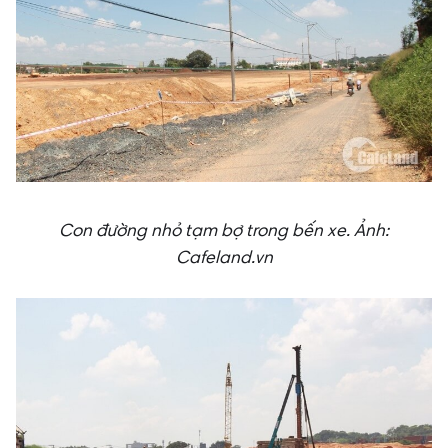
Con đường nhỏ tạm bợ trong bến xe.
Ảnh:
Cafeland.vn