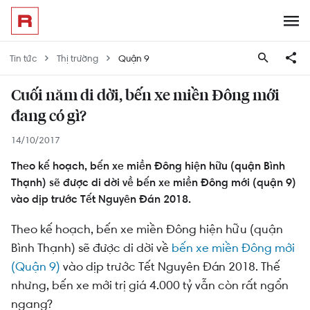
Tin tức
Thị trường
Quận 9
Cuối năm di dời, bến xe miền Đông mới
đang có gì?
14/10/2017
Theo kế hoạch, bến xe miền Đông hiện hữu (quận Bình
Thạnh) sẽ được di dời về bến xe miền Đông mới (quận 9)
vào dịp trước Tết Nguyên Đán 2018.
Theo kế hoạch, bến xe miền Đông hiện hữu (quận
Bình Thạnh) sẽ được di dời về
bến xe miền Đông mới
(Quận 9)
vào dịp trước Tết Nguyên Đán 2018. Thế
nhưng, bến xe mới trị giá 4.000 tỷ vẫn còn rất ngổn
ngang?