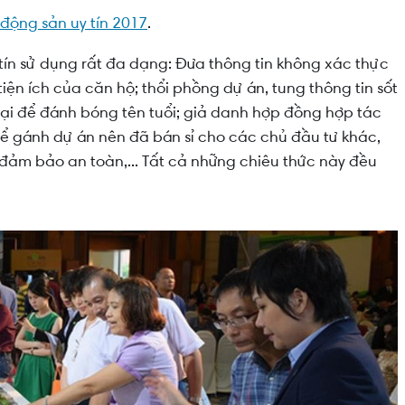
động sản uy tín 2017
.
ín sử dụng rất đa dạng: Đưa thông tin không xác thực
 tiện ích của căn hộ; thổi phồng dự án, tung thông tin sốt
oại để đánh bóng tên tuổi; giả danh hợp đồng hợp tác
ể gánh dự án nên đã bán sỉ cho các chủ đầu tư khác,
 đảm bảo an toàn,... Tất cả những chiêu thức này đều