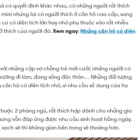
à có quyết định khác nhau, có những người rất thích
mini nhưng lại có người thích ở căn hộ cao cấp, sang
cư có diện tích lớn hay nhỏ phụ thuộc vào rất nhiều
sở thích của người đó.
Xem ngay
:
Những căn hộ có diện
với những cặp vợ chồng trẻ mới cưới; những người có
 trường đi làm, đang sống độc thân… Những đối tượng
 căn hộ có diện tích nhỏ, vì nhu cầu sử dụng của họ
 1 hoặc 2 phòng ngủ, rất thích hợp dành cho những gia
 nhưng vẫn đáp ứng được nhu cầu sinh hoạt hằng ngày.
sạch sẽ thì không gian bên trong sẽ thoáng hơn.