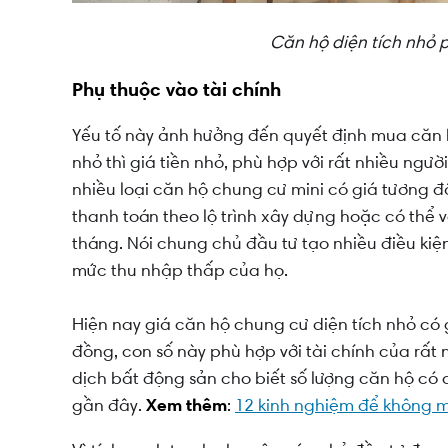
Căn hộ diện tích nhỏ p
Phụ thuộc vào tài chính
Yếu tố này ảnh hưởng đến quyết định mua căn hộ
nhỏ thì giá tiền nhỏ, phù hợp với rất nhiều ngư
nhiều loại căn hộ chung cư mini có giá tương đố
thanh toán theo lộ trình xây dựng hoặc có thể 
tháng. Nói chung chủ đầu tư tạo nhiều điều kiệ
mức thu nhập thấp của họ.
Hiện nay giá căn hộ chung cư diện tích nhỏ có 
đồng, con số này phù hợp với tài chính của rất 
dịch bất động sản cho biết số lượng căn hộ có d
gần đây.
Xem thêm
:
12 kinh nghiệm để không 