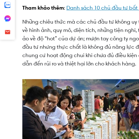
Tham khảo thêm
:
Danh sách 10 chủ đầu tư bất 
Những chiêu thức mà các chủ đầu tư không uy t
về hình ảnh, quy mô, diện tích, những tiện nghi,
ảo về độ “hot” của dự án; mượn tay công ty ng
đầu tư nhưng thực chất là không đủ năng lực đ
chung cư hoạt động chui khi chưa đủ điều kiện
dẫn đến rủi ro và thiệt hại lớn cho khách hàng.