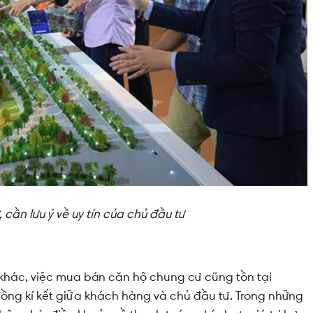
cần lưu ý về uy tín của chủ đầu tư
khác, việc mua bán căn hộ chung cư cũng tồn tại
đồng kí kết giữa khách hàng và chủ đầu tư. Trong những