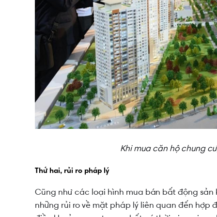
Khi mua căn hộ chung cư, 
Thứ hai, rủi ro pháp lý
Cũng như các loại hình mua bán bất động sản 
những rủi ro về mặt pháp lý liên quan đến hợp 