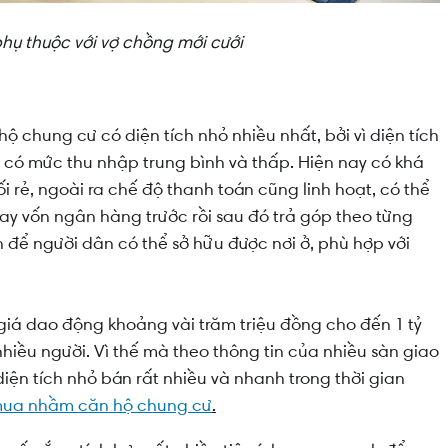
hụ thuộc với vợ chồng mới cưới
 chung cư có diện tích nhỏ nhiều nhất, bởi vì diện tích
ời có mức thu nhập trung bình và thấp. Hiện nay có khá
i rẻ, ngoài ra chế độ thanh toán cũng linh hoạt, có thể
vay vốn ngân hàng trước rồi sau đó trả góp theo từng
n để người dân có thể sở hữu được nơi ở, phù hợp với
giá dao động khoảng vài trăm triệu đồng cho đến 1 tỷ
nhiều người. Vì thế mà theo thông tin của nhiều sàn giao
iện tích nhỏ bán rất nhiều và nhanh trong thời gian
mua nhầm căn hộ chung cư
.