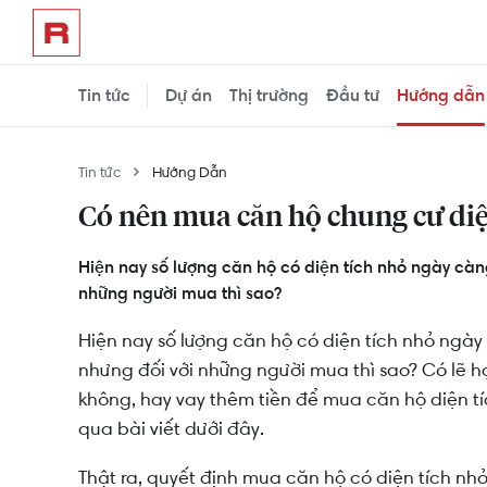
Tin tức
Dự án
Thị trường
Đầu tư
Hướng dẫn
Tin tức
Hướng Dẫn
Có nên mua căn hộ chung cư diệ
Hiện nay số lượng căn hộ có diện tích nhỏ ngày càn
những người mua thì sao?
Hiện nay số lượng căn hộ có diện tích nhỏ ngày
nhưng đối với những người mua thì sao? Có lẽ 
không, hay vay thêm tiền để mua căn hộ diện t
qua bài viết dưới đây.
Thật ra, quyết định mua căn hộ có diện tích nhỏ