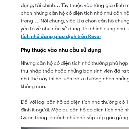
dụng, tài chính… Tùy thuộc vào từng gia đình m
chọn những căn hộ có diện tích nhỏ như căn hộ 
trọng…. Nói chung, việc lựa chọn căn hộ chung 
yếu tố về nhu cầu sử dụng, tài chính cũng như 
tích nhỏ đang giao dịch trên Rever
.
Phụ thuộc vào nhu cầu sử dụng
Những căn hộ có diện tích nhỏ thường phù hợp 
thu nhập thấp hoặc những bạn sinh viên đã ra
như thế này thì họ luôn có xu hướng chọn những
không cao.
Đối với loại căn hộ có diện tích nhỏ thường có
đình ít người. Mặc dù căn hộ có diện tích nhỏ
Quan trọng là cách chủ nhà sắp xếp gọn gàng, 