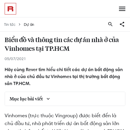
Tin tức
Dự án
Biểu đồ và thông tin các dự án nhà ở của
Vinhomes tại TP.HCM
05/07/2021
Hãy cùng Rever tìm hiểu chi tiết các dự án bất động sản
nhà ở của chủ đầu tư Vinhomes tại thị trường bất động
sản TP.HCM.
Mục lục bài viết
Biểu đồ các dự án nhà ở của chủ đầu tư
Vinhomes (trực thuộc Vingroup) được biết đến là
Vinhomes tại TP.HCM
chủ đầu tư, nhà phát triển dự án bất động sản lớn