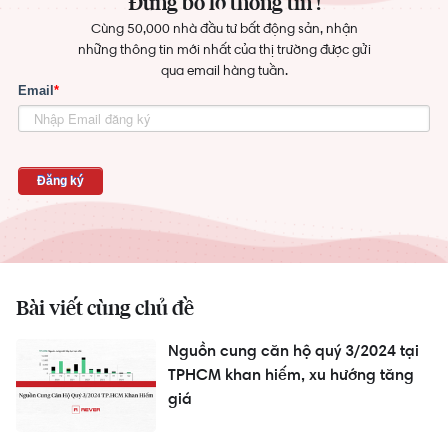
Đừng bỏ lỡ thông tin !
Cùng 50,000 nhà đầu tư bất động sản, nhận
những thông tin mới nhất của thị trường được gửi
qua email hàng tuần.
Bài viết cùng chủ đề
Nguồn cung căn hộ quý 3/2024 tại
TPHCM khan hiếm, xu hướng tăng
giá