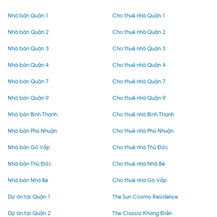
Nhà bán Quận 1
Cho thuê nhà Quận 1
Nhà bán Quận 2
Cho thuê nhà Quận 2
Nhà bán Quận 3
Cho thuê nhà Quận 3
Nhà bán Quận 4
Cho thuê nhà Quận 4
Nhà bán Quận 7
Cho thuê nhà Quận 7
Nhà bán Quận 9
Cho thuê nhà Quận 9
Nhà bán Bình Thạnh
Cho thuê nhà Bình Thạnh
Nhà bán Phú Nhuận
Cho thuê nhà Phú Nhuận
Nhà bán Gò Vấp
Cho thuê nhà Thủ Đức
Nhà bán Thủ Đức
Cho thuê nhà Nhà Bè
Nhà bán Nhà Bè
Cho thuê nhà Gò Vấp
Dự án tại Quận 1
The Sun Cosmo Residence
Dự án tại Quận 2
The Classia Khang Điền