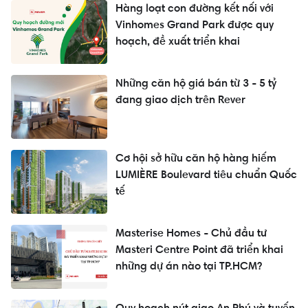
Hàng loạt con đường kết nối với
Vinhomes Grand Park được quy
hoạch, đề xuất triển khai
Những căn hộ giá bán từ 3 - 5 tỷ
đang giao dịch trên Rever
Cơ hội sở hữu căn hộ hàng hiếm
LUMIÈRE Boulevard tiêu chuẩn Quốc
tế
Masterise Homes - Chủ đầu tư
Masteri Centre Point đã triển khai
những dự án nào tại TP.HCM?
Quy hoạch nút giao An Phú và tuyến