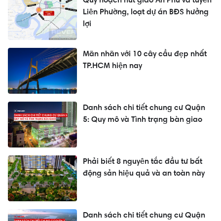
Liên Phường, loạt dự án BĐS hưởng
lợi
Mãn nhãn với 10 cây cầu đẹp nhất
TP.HCM hiện nay
Danh sách chi tiết chung cư Quận
5: Quy mô và Tình trạng bàn giao
Phải biết 8 nguyên tắc đầu tư bất
động sản hiệu quả và an toàn này
Danh sách chi tiết chung cư Quận