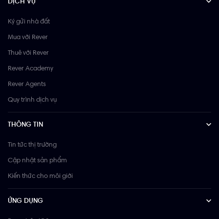
DỊCH VỤ
Ký gửi nhà đất
Mua với Rever
Thuê với Rever
Rever Academy
Rever Agents
Quy trình dịch vụ
THÔNG TIN
Tin tức thị trường
Cập nhật sản phẩm
Kiến thức cho môi giới
ỨNG DỤNG