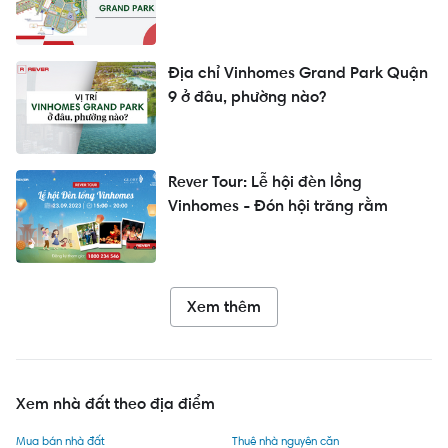
Địa chỉ Vinhomes Grand Park Quận
9 ở đâu, phường nào?
Rever Tour: Lễ hội đèn lồng
Vinhomes - Đón hội trăng rằm
Xem thêm
Xem nhà đất theo địa điểm
Mua bán nhà đất
Thuê nhà nguyên căn