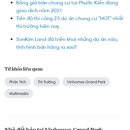
Bảng giá bán chung cư tại Phước Kiển đang
giao dịch năm 2021
Tiến độ thi công 23 dự án chung cư "HOT" nhất
thị trường hiện nay
SonKim Land đã triển khai những dự án nào,
tình hình bán hàng ra sao?
Từ khóa liên quan
Phân Tích
Thị Trường
Vinhomes Grand Park
Multimedia