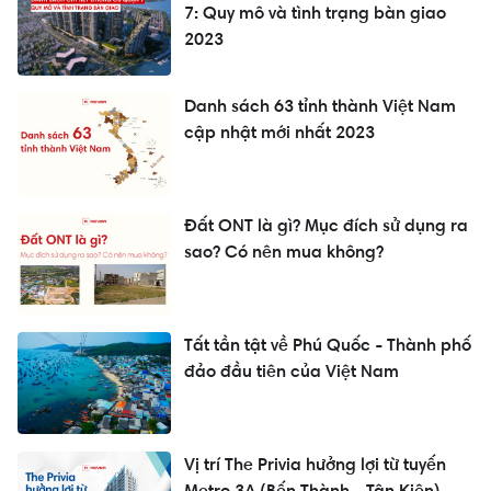
7: Quy mô và tình trạng bàn giao
2023
Danh sách 63 tỉnh thành Việt Nam
cập nhật mới nhất 2023
Đất ONT là gì? Mục đích sử dụng ra
sao? Có nên mua không?
Tất tần tật về Phú Quốc - Thành phố
đảo đầu tiên của Việt Nam
Vị trí The Privia hưởng lợi từ tuyến
Metro 3A (Bến Thành - Tân Kiên)