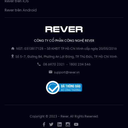
Rever trên iOS
Rever trên Android
CÔNG TY CỔ PHẦN CÔNG NGHỆ REVER
MST: 0313817128 - Sở KHĐT TP Hồ Chí Minh cấp ngày 20/05/2016
Số 5-7, Đường B4, Phường An Lợi Đông, TP. Thủ Đức, TP. Hồ Chí Minh
08 6970 2321
-
1800 234 546
support@rever.vn
Copyright © 2023 - Rever. All Rights Reserved.