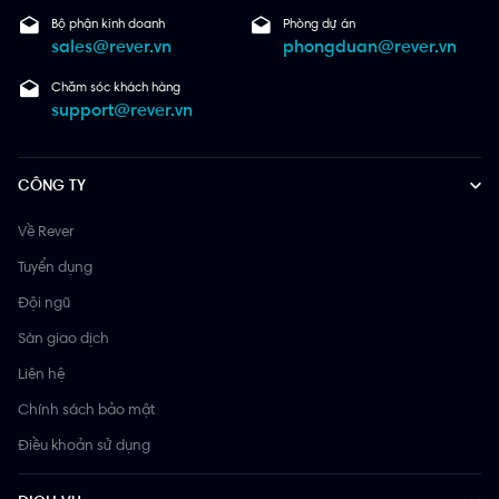
Bộ phận kinh doanh
Phòng dự án
sales@rever.vn
phongduan@rever.vn
Chăm sóc khách hàng
support@rever.vn
CÔNG TY
Về Rever
Tuyển dụng
Đội ngũ
Sàn giao dịch
Liên hệ
Chính sách bảo mật
Điều khoản sử dụng