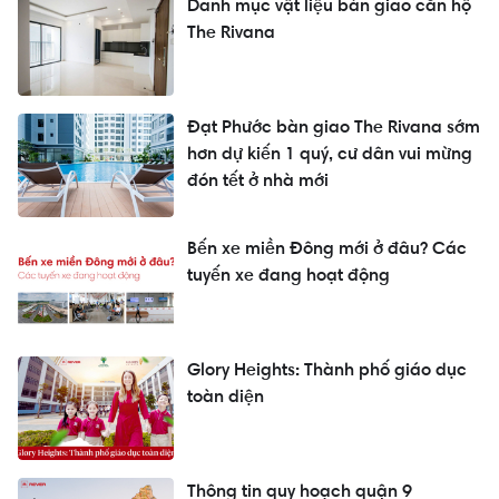
Danh mục vật liệu bàn giao căn hộ
The Rivana
Đạt Phước bàn giao The Rivana sớm
hơn dự kiến 1 quý, cư dân vui mừng
đón tết ở nhà mới
Bến xe miền Đông mới ở đâu? Các
tuyến xe đang hoạt động
Glory Heights: Thành phố giáo dục
toàn diện
Thông tin quy hoạch quận 9