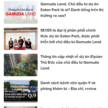
Gamuda Land, Chủ đầu tư dự án
Eaton Park là ai? Danh tiếng trên thị
trường ra sao?
REVER là đại lý phân phối chính
thức dự án Eaton Park, được phát
triển bởi chủ đầu tư Gamuda Land
Thông tin cập nhật về dự án Elysian
Thủ Đức của chủ đầu tư Gamuda
Land
Danh sách bệnh viện quận 9 và
phòng khám tư - Địa chỉ, review