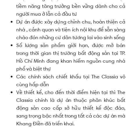
tiềm năng tăng trưởng bền vững dành cho cả
người mua ở lẫn cả đầu tư
Dự án được xây dựng chỉnh chu, hoàn thiện cả
nhà , cảnh quan và tiện ích nội khu để sẵn sàng
chào đón những cư dân tương lai vào sinh sống
Số lượng sản phẩm giới hạn, được mở bán
trong thời gian thị trường bất động sản tại TP.
Hồ Chí Minh đang khan hiếm nguồn cung nhà
phố và biệt thự
Các chính sách chiết khấu tại The Classia vô
cùng hấp dẫn
Về thiết kế, cho đến thời điểm hiện tại thì The
Classia chính là dự án thuộc phân khúc bất
động sản cao cấp sở hữu thiết kế độc đáo,
sang trọng bậc nhất trong tất cả các dự án mà
Khang Điền đã triển khai.