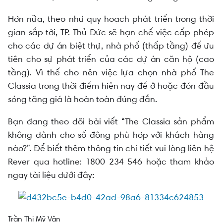
Hơn nữa, theo như quy hoạch phát triển trong thời
gian sắp tới, TP. Thủ Đức sẽ hạn chế việc cấp phép
cho các dự án biệt thự, nhà phố (thấp tầng) để ưu
tiên cho sự phát triển của các dự án căn hộ (cao
tầng). Vì thế cho nên việc lựa chọn nhà phố The
Classia trong thời điểm hiện nay để ở hoặc đón đầu
sóng tăng giá là hoàn toàn đúng đắn.
Bạn đang theo dõi bài viết “The Classia sản phẩm
không dành cho số đông phù hợp với khách hàng
nào?”. Để biết thêm thông tin chi tiết vui lòng liên hệ
Rever qua hotline: 1800 234 546 hoặc tham khảo
ngay tài liệu dưới đây:
Trần Thị Mỹ Vân