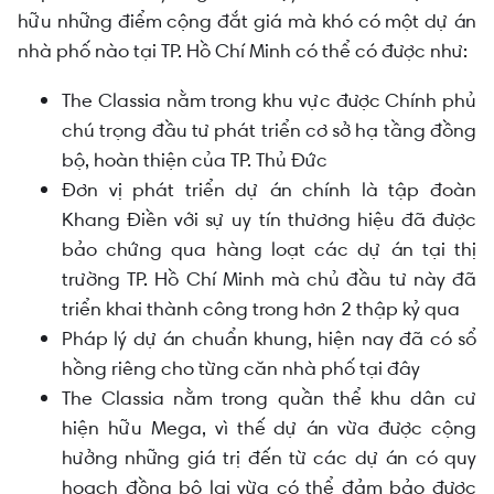
hữu những điểm cộng đắt giá mà khó có một dự án
nhà phố nào tại TP. Hồ Chí Minh có thể có được như:
The Classia nằm trong khu vực được Chính phủ
chú trọng đầu tư phát triển cơ sở hạ tầng đồng
bộ, hoàn thiện của TP. Thủ Đức
Đơn vị phát triển dự án chính là tập đoàn
Khang Điền với sự uy tín thương hiệu đã được
bảo chứng qua hàng loạt các dự án tại thị
trường TP. Hồ Chí Minh mà chủ đầu tư này đã
triển khai thành công trong hơn 2 thập kỷ qua
Pháp lý dự án chuẩn khung, hiện nay đã có sổ
hồng riêng cho từng căn nhà phố tại đây
The Classia nằm trong quần thể khu dân cư
hiện hữu Mega, vì thế dự án vừa được cộng
hưởng những giá trị đến từ các dự án có quy
hoạch đồng bộ lại vừa có thể đảm bảo được