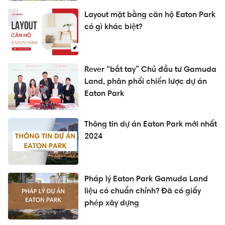
Layout mặt bằng căn hộ Eaton Park
có gì khác biệt?
Rever “bắt tay” Chủ đầu tư Gamuda
Land, phân phối chiến lược dự án
Eaton Park
Thông tin dự án Eaton Park mới nhất
2024
Pháp lý Eaton Park Gamuda Land
liệu có chuẩn chỉnh? Đã có giấy
phép xây dựng