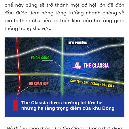
chế này cũng sẽ trở thành một cơ hội lớn để đón
đầu được tiềm năng tăng trưởng nhanh chóng về
giá trị theo như tiến độ triển khai của hạ tầng giao
thông trong khu vực.
Hệ thống giao thông tại The Classia trong thời điểm