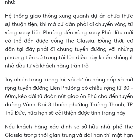
như:
Hệ thống giao thông xung quanh dự án chưa thực
sự thuận tiện, khi mà cư dân phải di chuyển vòng từ
vòng xoay Liên Phường đến vòng xoay Phú Hữu mới
có thể đến được cổng The Classia. Đồng thời, cư
dân tại đây phải đi chung tuyến đường với những
phương tiện có trọng tải lớn điều này khiến không ít
nhà đầu tư và khách hàng trăn trở.
Tuy nhiên trong tương lai, với dự án nâng cấp và mở
rộng tuyến đường Liên Phường có chiều rộng từ 30 -
60m, kéo dài từ đoàn nút giao An Phú cho đến tuyến
đường Vành Đai 3 thuộc phường Trường Thạnh, TP.
Thủ Đức, hứa hẹn sẽ cải thiện được tình trạng này
Nếu khách hàng xác định sẽ sở hữu nhà phố The
Classia trong thời gian trung và dài hạn thì mặt hạn