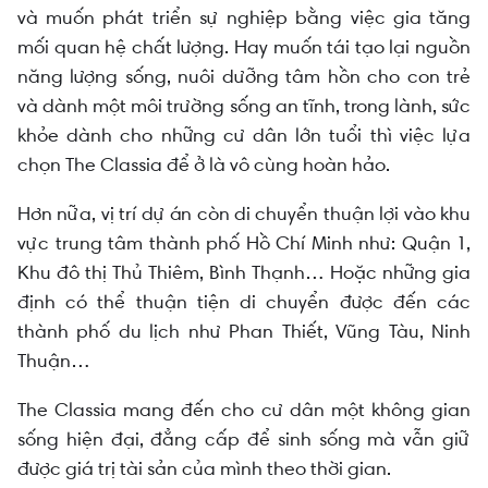
và muốn phát triển sự nghiệp bằng việc gia tăng
mối quan hệ chất lượng. Hay muốn tái tạo lại nguồn
năng lượng sống, nuôi dưỡng tâm hồn cho con trẻ
và dành một môi trường sống an tĩnh, trong lành, sức
khỏe dành cho những cư dân lớn tuổi thì việc lựa
chọn The Classia để ở là vô cùng hoàn hảo.
Hơn nữa, vị trí dự án còn di chuyển thuận lợi vào khu
vực trung tâm thành phố Hồ Chí Minh như: Quận 1,
Khu đô thị Thủ Thiêm, Bình Thạnh… Hoặc những gia
định có thể thuận tiện di chuyển được đến các
thành phố du lịch như Phan Thiết, Vũng Tàu, Ninh
Thuận…
The Classia mang đến cho cư dân một không gian
sống hiện đại, đẳng cấp để sinh sống mà vẫn giữ
được giá trị tài sản của mình theo thời gian.