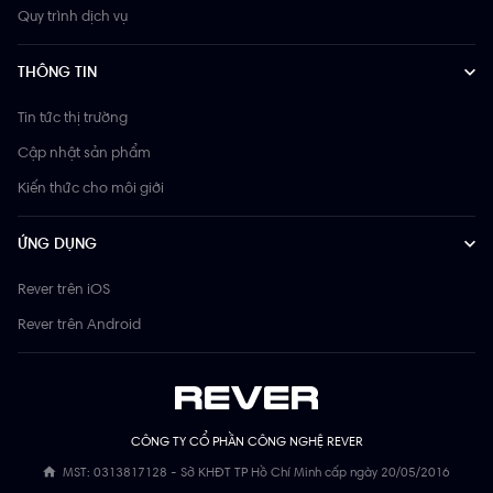
Quy trình dịch vụ
THÔNG TIN
Tin tức thị trường
Cập nhật sản phẩm
Kiến thức cho môi giới
ỨNG DỤNG
Rever trên iOS
Rever trên Android
CÔNG TY CỔ PHẦN CÔNG NGHỆ REVER
MST: 0313817128 - Sở KHĐT TP Hồ Chí Minh cấp ngày 20/05/2016