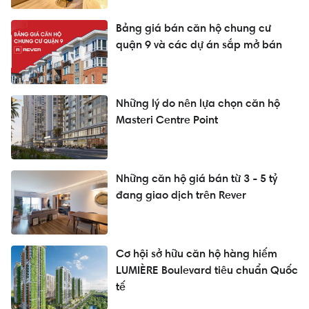
Bảng giá bán căn hộ chung cư
quận 9 và các dự án sắp mở bán
Những lý do nên lựa chọn căn hộ
Masteri Centre Point
Những căn hộ giá bán từ 3 - 5 tỷ
đang giao dịch trên Rever
Cơ hội sở hữu căn hộ hàng hiếm
LUMIÈRE Boulevard tiêu chuẩn Quốc
tế