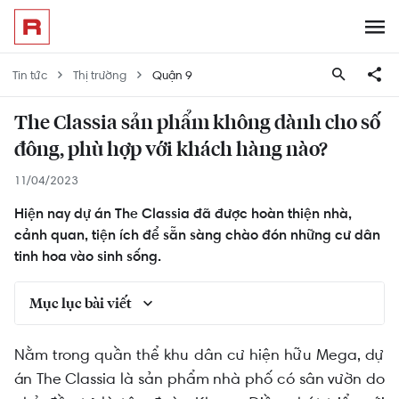
Tin tức
Thị trường
Quận 9
The Classia sản phẩm không dành cho số
đông, phù hợp với khách hàng nào?
11/04/2023
Hiện nay dự án The Classia đã được hoàn thiện nhà,
cảnh quan, tiện ích để sẵn sàng chào đón những cư dân
tinh hoa vào sinh sống.
Mục lục bài viết
Những điểm mạnh và hạn chế tại The Classia
Nằm trong quần thể khu dân cư hiện hữu Mega, dự
Khang Điền
án The Classia là sản phẩm nhà phố có sân vườn do