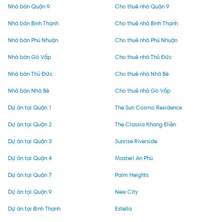
Nhà bán Quận 9
Cho thuê nhà Quận 9
Nhà bán Bình Thạnh
Cho thuê nhà Bình Thạnh
Nhà bán Phú Nhuận
Cho thuê nhà Phú Nhuận
Nhà bán Gò Vấp
Cho thuê nhà Thủ Đức
Nhà bán Thủ Đức
Cho thuê nhà Nhà Bè
Nhà bán Nhà Bè
Cho thuê nhà Gò Vấp
Dự án tại Quận 1
The Sun Cosmo Residence
Dự án tại Quận 2
The Classia Khang Điền
Dự án tại Quận 3
Sunrise Riverside
Dự án tại Quận 4
Masteri An Phú
Dự án tại Quận 7
Palm Heights
Dự án tại Quận 9
New City
Dự án tại Bình Thạnh
Estella