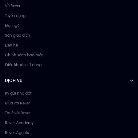
Về Rever
Tuyển dụng
Đội ngũ
Sàn giao dịch
Liên hệ
Chính sách bảo mật
Điều khoản sử dụng
DỊCH VỤ
Ký gửi nhà đất
Mua với Rever
Thuê với Rever
Rever Academy
Rever Agents