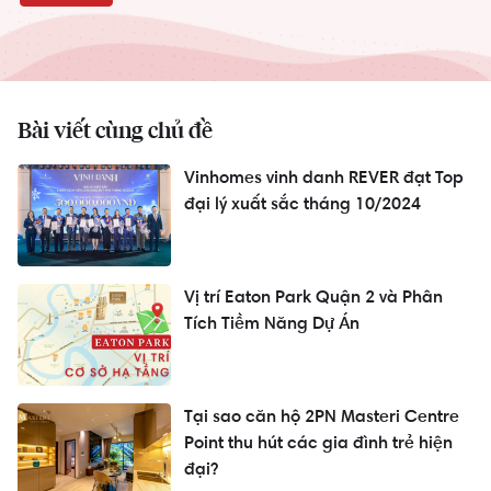
Bài viết cùng chủ đề
Vinhomes vinh danh REVER đạt Top
đại lý xuất sắc tháng 10/2024
Vị trí Eaton Park Quận 2 và Phân
Tích Tiềm Năng Dự Án
Tại sao căn hộ 2PN Masteri Centre
Point thu hút các gia đình trẻ hiện
đại?