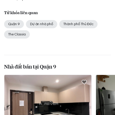
Từ khóa liên quan
Quận 9
Dự án nhà phố
Thành phố Thủ Đức
The Classia
Nhà đất bán tại Quận 9