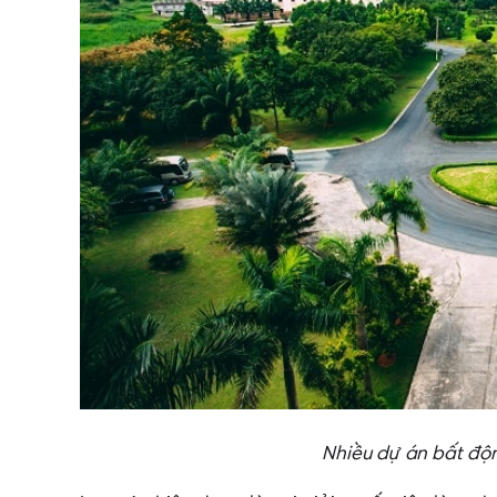
Nhiều dự án bất độn