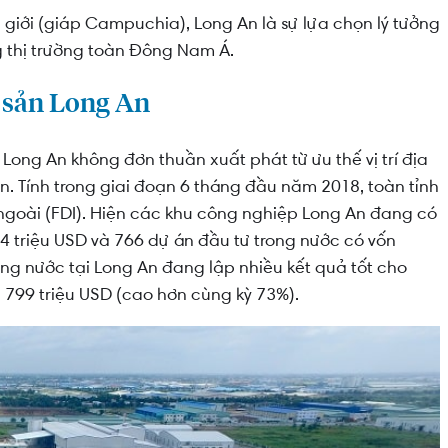
giới (giáp Campuchia), Long An là sự lựa chọn lý tưởng
 thị trường toàn Đông Nam Á.
 sản Long An
n Long An không đơn thuần xuất phát từ ưu thế vị trí địa
n. Tính trong giai đoạn 6 tháng đầu năm 2018, toàn tỉnh
 ngoài (FDI). Hiện các khu công nghiệp Long An đang có
4 triệu USD và 766 dự án đầu tư trong nước có vốn
ng nước tại Long An đang lập nhiều kết quả tốt cho
n 799 triệu USD (cao hơn cùng kỳ 73%).