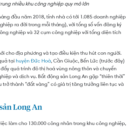
rung nhiều khu công nghiệp quy mô lớn
háng đầu năm 2018, tỉnh nhà có tới 1.085 doanh nghiệp
hiệp ra đời trong mỗi tháng), với tổng số vốn đăng ký
 công nghiệp và 32 cụm công nghiệp với tổng diện tích
i cho địa phương và tạo điều kiện thu hút con người.
quả tại
huyện Đức Hoà
, Cần Giuộc, Bến Lức (trước đây)
 đẩy quá trình đô thị hoá vùng nông thôn và chuyển
hiệp và dịch vụ. Bất động sản Long An gặp “thiên thời”
trở thành “đất vàng” có giá trị tăng trưởng liên tục và
 sản Long An
việc làm cho 130.000 công nhân trong khu công nghiệp,