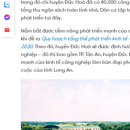
trong đó chỉ huyện Đức Hoà đã có 40.000 côn
tổng thu ngân sách toàn tỉnh nhà. Dân cư tập 
phát triển tại đây.
Nắm bắt được tiềm năng phát triển mạnh của đ
khi đề ra
Quy hoạch tổng thể phát triển kinh tế
2030
.
Theo đó, huyện Đức Hoà sẽ được định hướ
nghiệp – đô thị bao gồm TP. Tân An, huyện Đức
mạnh của kinh tế công nghiệp làm bàn đạp phát 
cuộc của tỉnh Long An.