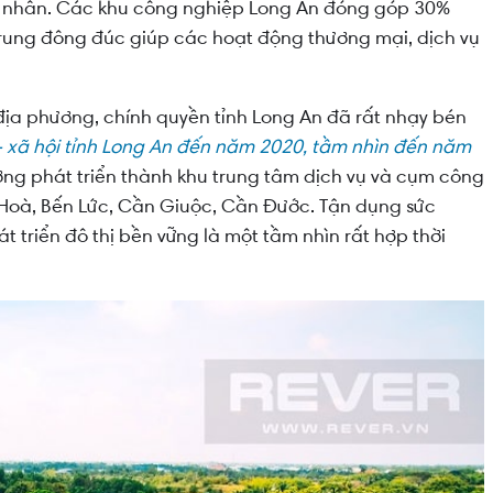
g nhân. Các khu công nghiệp Long An đóng góp 30%
trung đông đúc giúp các hoạt động thương mại, dịch vụ
ịa phương, chính quyền tỉnh Long An đã rất nhạy bén
 - xã hội tỉnh Long An đến năm 2020, tầm nhìn đến năm
ng phát triển thành khu trung tâm dịch vụ và cụm công
 Hoà, Bến Lức, Cần Giuộc, Cần Đước. Tận dụng sức
triển đô thị bền vững là một tầm nhìn rất hợp thời