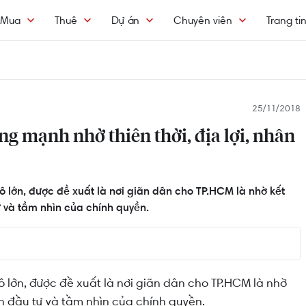
Mua
Thuê
Dự án
Chuyên viên
Trang ti
25/11/2018
g mạnh nhờ thiên thời, địa lợi, nhân
 lớn, được đề xuất là nơi giãn dân cho TP.HCM là nhờ kết
tư và tầm nhìn của chính quyền.
 lớn, được đề xuất là nơi giãn dân cho TP.HCM là nhờ
vốn đầu tư và tầm nhìn của chính quyền.