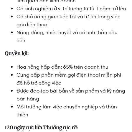
liên quan đến kinh doanh
Có
kinh nghiệm ở vị trí tương tự từ 1 năm trở lên
Có khả năng giao tiếp tốt và tự tin trong việc
gọi điện thoại
Năng động, nhiệt huyết và có tinh thần cầu
tiến
Quyền lợi:
Hoa hồng hấp dẫn: 65% trên doanh thu
Cung cấp phần mềm gọi điện thoại miễn phí
để hỗ trợ công việc
Được đào tạo bài bản về sản phẩm và kỹ năng
bán hàng
Môi trường làm việc chuyên nghiệp và thân
thiện
120 ngày rực lửa Thưởng rực rỡ: