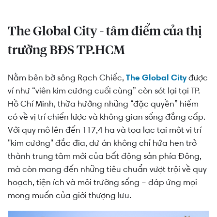
The Global City - tâm điểm của thị
trường BĐS TP.HCM
Nằm bên bờ sông Rạch Chiếc,
The Global City
được
ví như “viên kim cương cuối cùng” còn sót lại tại TP.
Hồ Chí Minh, thừa hưởng những “đặc quyền” hiếm
có về vị trí chiến lược và không gian sống đẳng cấp.
Với quy mô lên đến 117,4 ha và tọa lạc tại một vị trí
"kim cương" đắc địa, dự án không chỉ hứa hẹn trở
thành trung tâm mới của bất động sản phía Đông,
mà còn mang đến những tiêu chuẩn vượt trội về quy
hoạch, tiện ích và môi trường sống – đáp ứng mọi
mong muốn của giới thượng lưu.