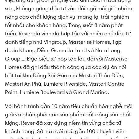
sản, không ngừng đầu tư vào đội ngũ môi giới nhằm
nâng cao chất lượng dịch vụ, mang lại trải nghiệm
tốt nhất cho khách hàng. Trong suốt 8 năm phát
triển, Rever đã vinh dự hợp tác với nhiều chủ đầu tư
danh tiếng như Vingroup, Masterise Homes, Tập
đoàn Khang Điền, Gamuda Land và Nam Long
Group,... Đặc biệt, sự hợp tác lâu dài với Masterise
Homes đã ghi dấu thành công qua các dự án nổi
bật tại khu Đông Sài Gòn như Masteri Thảo Điền,
Masteri An Phú, Lumiere Riverside, Masteri Centre
Point, Lumiere Boulevard và Grand Marina.
Với hành trình gần 10 năm tiêu chuẩn hóa nghề môi
giới và phân phối các sản phẩm bất động sản chất
lượng, Rever đã xây dựng niềm tin vững chắc từ
khách hàng. Sở hữu đội ngũ gần 100 chuyên viên