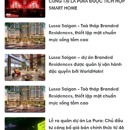
CÙNG TẠI LA PURA ĐƯỢC TÍCH HỢP
SMART HOME
Lusso Saigon - Toà tháp Branded
Residences, thiết lập một chuẩn
mực sống tầm cao
Lusso Saigon – dự án Branded
Residences được quản lý vận hành
độc quyền bởi WorldHotel
Lusso Saigon - Toà tháp Branded
Residences, thiết lập một chuẩn
mực sống tầm cao
Lễ ra quân dự án La Pura: Chủ đầu
tư công bố giá bán chính thức từ 46