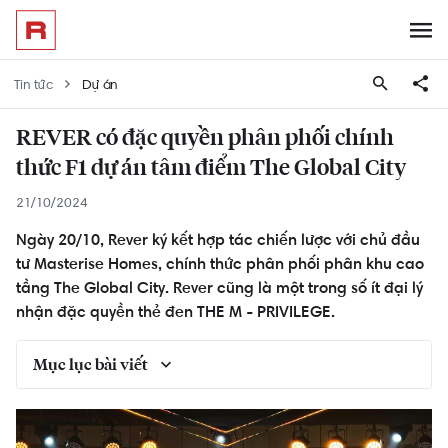
Tin tức
Dự án
REVER có đặc quyền phân phối chính
thức F1 dự án tâm điểm The Global City
21/10/2024
Ngày 20/10, Rever ký kết hợp tác chiến lược với chủ đầu
tư Masterise Homes, chính thức phân phối phân khu cao
tầng The Global City. Rever cũng là một trong số ít đại lý
nhận đặc quyền thẻ đen THE M - PRIVILEGE.
Mục lục bài viết
Rever chính thức là đại lý F1 phân phối dự án
The Global City