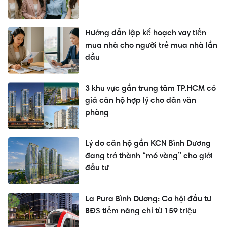
Hướng dẫn lập kế hoạch vay tiền
mua nhà cho người trẻ mua nhà lần
đầu
3 khu vực gần trung tâm TP.HCM có
giá căn hộ hợp lý cho dân văn
phòng
Lý do căn hộ gần KCN Bình Dương
đang trở thành “mỏ vàng” cho giới
đầu tư
La Pura Bình Dương: Cơ hội đầu tư
BĐS tiềm năng chỉ từ 159 triệu