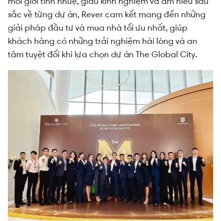
môi giới tinh nhuệ, giàu kinh nghiệm và am hiểu sâu
sắc về từng dự án, Rever cam kết mang đến những
giải pháp đầu tư và mua nhà tối ưu nhất, giúp
khách hàng có những trải nghiệm hài lòng và an
tâm tuyệt đối khi lựa chọn dự án The Global City.