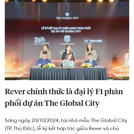
The Global City - tâm điểm của thị trường BĐS
TP.HCM
Rever tuyển dụng "chiến binh kinh doanh" phân
phối dự án The Global City cao tầng
Rever chính thức là đại lý F1 phân
phối dự án The Global City
Sáng ngày 20/10/2024, tại nhà mẫu The Global City
(TP. Thủ Đức), lễ ký kết hợp tác giữa Rever và chủ