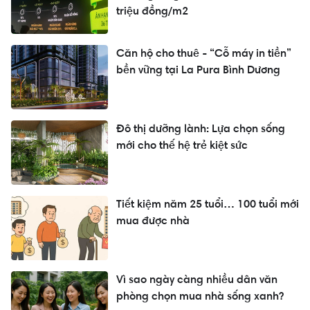
triệu đồng/m2
Căn hộ cho thuê - “Cỗ máy in tiền”
bền vững tại La Pura Bình Dương
Đô thị dưỡng lành: Lựa chọn sống
mới cho thế hệ trẻ kiệt sức
Tiết kiệm năm 25 tuổi… 100 tuổi mới
mua được nhà
Vì sao ngày càng nhiều dân văn
phòng chọn mua nhà sống xanh?