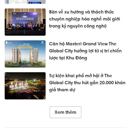
Cam Ranh
Bàn về xu hướng và thách thức
chuyên nghiệp hóa nghề môi giới
trong kỷ nguyên công nghệ
Căn hộ Masteri Grand View The
Global City hưởng lợi từ vị trí chiến
lược tại Khu Đông
Sự kiện khai phố mở hội ở The
Global City thu hút gần 20.000 khán
giả tham dự
Xem thêm