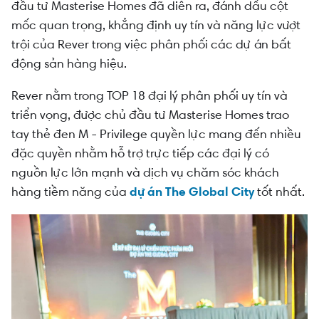
đầu tư Masterise Homes đã diễn ra, đánh dấu cột
mốc quan trọng, khẳng định uy tín và năng lực vượt
trội của Rever trong việc phân phối các dự án bất
động sản hàng hiệu.
Rever nằm trong TOP 18 đại lý phân phối uy tín và
triển vọng, được chủ đầu tư Masterise Homes trao
tay thẻ đen M - Privilege quyền lực mang đến nhiều
đặc quyền nhằm hỗ trợ trực tiếp các đại lý có
nguồn lực lớn mạnh và dịch vụ chăm sóc khách
hàng tiềm năng của
dự án The Global City
tốt nhất.