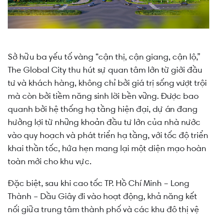
Sở hữu ba yếu tố vàng “cận thị, cận giang, cận lộ,”
The Global City thu hút sự quan tâm lớn từ giới đầu
tư và khách hàng, không chỉ bởi giá trị sống vượt trội
mà còn bởi tiềm năng sinh lời bền vững. Được bao
quanh bởi hệ thống hạ tầng hiện đại, dự án đang
hưởng lợi từ những khoản đầu tư lớn của nhà nước
vào quy hoạch và phát triển hạ tầng, với tốc độ triển
khai thần tốc, hứa hẹn mang lại một diện mạo hoàn
toàn mới cho khu vực.
Đặc biệt, sau khi cao tốc TP. Hồ Chí Minh – Long
Thành – Dầu Giây đi vào hoạt động, khả năng kết
nối giữa trung tâm thành phố và các khu đô thị vệ