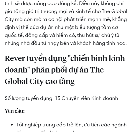
tinh sẽ được nâng cao đáng kể. Điều này không chỉ
gia tăng giá trị thương mại và kinh tế cho The Global
City mà còn mở ra cơ hội phát triển mạnh mẽ, khẳng
định vị thế của dự án như một biểu tượng tầm cỡ
quốc tế, đẳng cấp và hiếm có, thu hút sự chú ý từ
những nhà đầu tư nhạy bén và khách hàng tinh hoa.
Rever tuyển dụng "chiến binh kinh
doanh" phân phối dự án The
Global City cao tầng
Số lượng tuyển dụng: 15 Chuyên viên Kinh doanh
Yêu cầu:
Tốt nghiệp trung cấp trở lên, ưu tiên các ngành