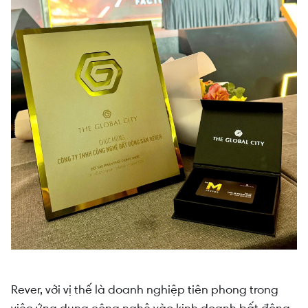
Rever, với vị thế là doanh nghiệp tiên phong trong
việc ứng dụng công nghệ vào kinh doanh bất động