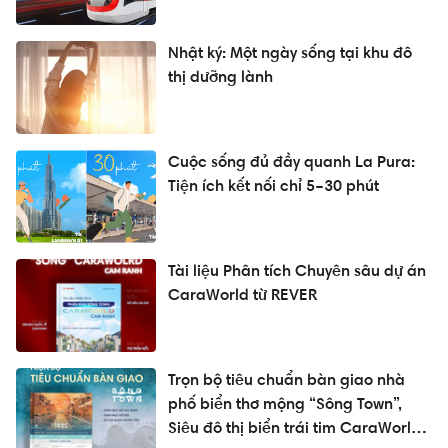
Nhật ký: Một ngày sống tại khu đô
thị dưỡng lành
Cuộc sống đủ đầy quanh La Pura:
Tiện ích kết nối chỉ 5–30 phút
Tài liệu Phân tích Chuyên sâu dự án
CaraWorld từ REVER
Trọn bộ tiêu chuẩn bàn giao nhà
phố biển thơ mộng “Sông Town”,
Siêu đô thị biển trái tim CaraWorld