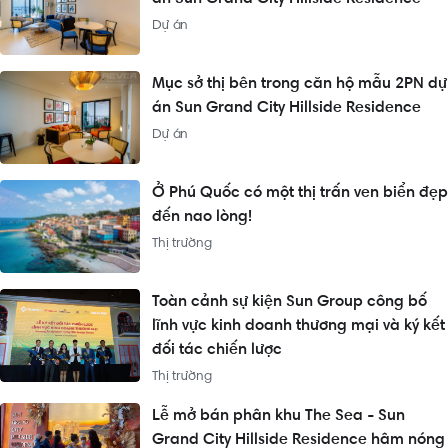
Dự án
Mục sở thị bên trong căn hộ mẫu 2PN dự
án Sun Grand City Hillside Residence
Dự án
Ở Phú Quốc có một thị trấn ven biển đẹp
đến nao lòng!
Thị trường
Toàn cảnh sự kiện Sun Group công bố
lĩnh vực kinh doanh thương mại và ký kết
đối tác chiến lược
Thị trường
Lễ mở bán phân khu The Sea - Sun
Grand City Hillside Residence hâm nóng