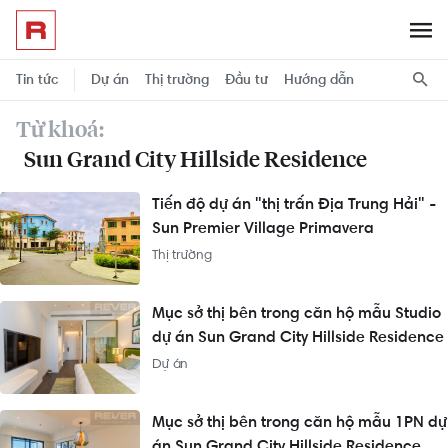
Tin tức
Dự án
Thị trường
Đầu tư
Hướng dẫn
Từ khoá:
Sun Grand City Hillside Residence
Tiến độ dự án "thị trấn Địa Trung Hải" -
Sun Premier Village Primavera
Thị trường
Mục sở thị bên trong căn hộ mẫu Studio
dự án Sun Grand City Hillside Residence
Dự án
Mục sở thị bên trong căn hộ mẫu 1PN dự
án Sun Grand City Hillside Residence