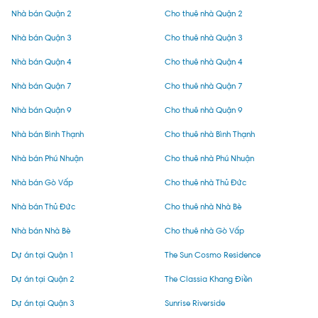
Nhà bán Quận 2
Cho thuê nhà Quận 2
Nhà bán Quận 3
Cho thuê nhà Quận 3
Nhà bán Quận 4
Cho thuê nhà Quận 4
Nhà bán Quận 7
Cho thuê nhà Quận 7
Nhà bán Quận 9
Cho thuê nhà Quận 9
Nhà bán Bình Thạnh
Cho thuê nhà Bình Thạnh
Nhà bán Phú Nhuận
Cho thuê nhà Phú Nhuận
Nhà bán Gò Vấp
Cho thuê nhà Thủ Đức
Nhà bán Thủ Đức
Cho thuê nhà Nhà Bè
Nhà bán Nhà Bè
Cho thuê nhà Gò Vấp
Dự án tại Quận 1
The Sun Cosmo Residence
Dự án tại Quận 2
The Classia Khang Điền
Dự án tại Quận 3
Sunrise Riverside