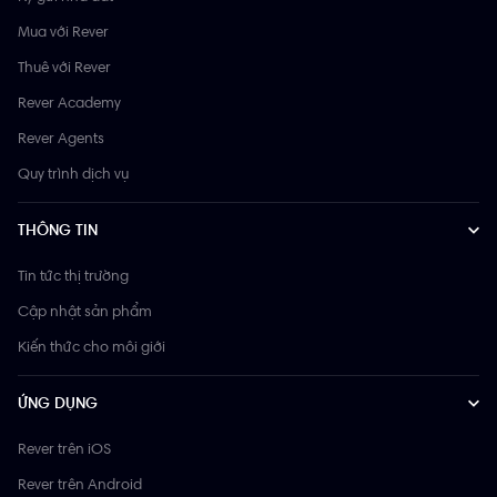
Mua với Rever
Thuê với Rever
Rever Academy
Rever Agents
Quy trình dịch vụ
THÔNG TIN
Tin tức thị trường
Cập nhật sản phẩm
Kiến thức cho môi giới
ỨNG DỤNG
Rever trên iOS
Rever trên Android