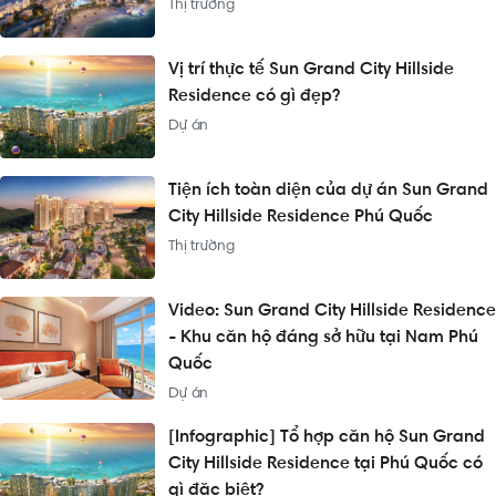
Thị trường
Vị trí thực tế Sun Grand City Hillside
Residence có gì đẹp?
Dự án
Tiện ích toàn diện của dự án Sun Grand
City Hillside Residence Phú Quốc
Thị trường
Video: Sun Grand City Hillside Residence
- Khu căn hộ đáng sở hữu tại Nam Phú
Quốc
Dự án
[Infographic] Tổ hợp căn hộ Sun Grand
City Hillside Residence tại Phú Quốc có
gì đặc biệt?