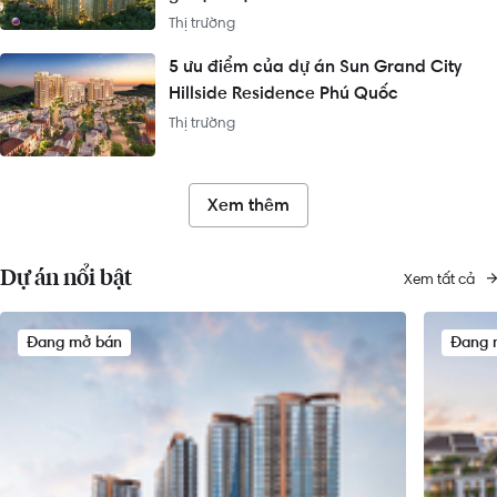
Thị trường
5 ưu điểm của dự án Sun Grand City
Hillside Residence Phú Quốc
Thị trường
Xem thêm
Dự án nổi bật
Xem tất cả
Đang mở bán
Đang 