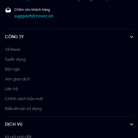
Chăm sóc khách hàng
support@rever.vn
CÔNG TY
Về Rever
Tuyển dụng
Đội ngũ
Sàn giao dịch
Liên hệ
Chính sách bảo mật
Điều khoản sử dụng
DỊCH VỤ
Ký gửi nhà đất