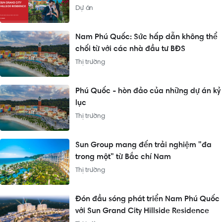
Dự án
Nam Phú Quốc: Sức hấp dẫn không thể
chối từ với các nhà đầu tư BĐS
Thị trường
Phú Quốc - hòn đảo của những dự án kỷ
lục
Thị trường
Sun Group mang đến trải nghiệm "đa
trong một" từ Bắc chí Nam
Thị trường
Đón đầu sóng phát triển Nam Phú Quốc
với Sun Grand City Hillside Residence