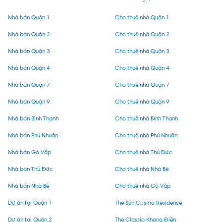
Nhà bán Quận 1
Cho thuê nhà Quận 1
Nhà bán Quận 2
Cho thuê nhà Quận 2
Nhà bán Quận 3
Cho thuê nhà Quận 3
Nhà bán Quận 4
Cho thuê nhà Quận 4
Nhà bán Quận 7
Cho thuê nhà Quận 7
Nhà bán Quận 9
Cho thuê nhà Quận 9
Nhà bán Bình Thạnh
Cho thuê nhà Bình Thạnh
Nhà bán Phú Nhuận
Cho thuê nhà Phú Nhuận
Nhà bán Gò Vấp
Cho thuê nhà Thủ Đức
Nhà bán Thủ Đức
Cho thuê nhà Nhà Bè
Nhà bán Nhà Bè
Cho thuê nhà Gò Vấp
Dự án tại Quận 1
The Sun Cosmo Residence
Dự án tại Quận 2
The Classia Khang Điền