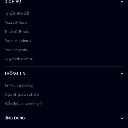
DỊCH VỤ
Ký gửi nhà đất
Mua với Rever
Thuê với Rever
Rever Academy
Rever Agents
Quy trình dịch vụ
THÔNG TIN
Tin tức thị trường
Cập nhật sản phẩm
Kiến thức cho môi giới
ỨNG DỤNG