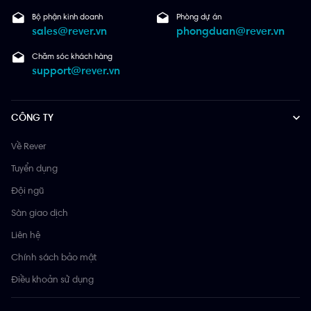
Bộ phận kinh doanh
Phòng dự án
sales@rever.vn
phongduan@rever.vn
Chăm sóc khách hàng
support@rever.vn
CÔNG TY
Về Rever
Tuyển dụng
Đội ngũ
Sàn giao dịch
Liên hệ
Chính sách bảo mật
Điều khoản sử dụng