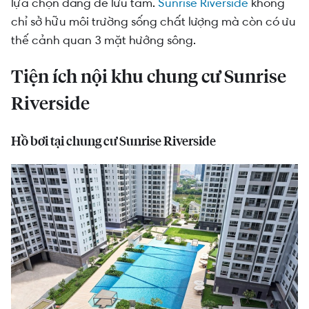
lựa chọn đáng để lưu tâm.
Sunrise Riverside
không
chỉ sở hữu môi trường sống chất lượng mà còn có ưu
thế cảnh quan 3 mặt hướng sông.
Tiện ích nội khu chung cư Sunrise
Riverside
Hồ bơi tại chung cư Sunrise Riverside