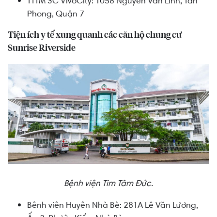
TTTM SC VivoCity: 1058 Nguyễn Văn Linh, Tân
Phong, Quận 7
Tiện ích y tế xung quanh các căn hộ chung cư
Sunrise Riverside
Bệnh viện Tim Tâm Đức.
Bệnh viện Huyện Nhà Bè:
281A Lê Văn Lương,