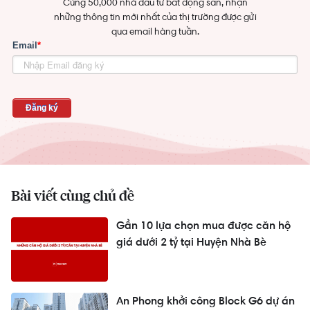
Cùng 50,000 nhà đầu tư bất động sản, nhận
những thông tin mới nhất của thị trường được gửi
qua email hàng tuần.
Bài viết cùng chủ đề
Gần 10 lựa chọn mua được căn hộ
giá dưới 2 tỷ tại Huyện Nhà Bè
An Phong khởi công Block G6 dự án