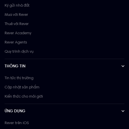
Ký gửi nhà đất
Mua với Rever
Thuê với Rever
Rever Academy
Rever Agents
Quy trình dịch vụ
THÔNG TIN
Tin tức thị trường
Cập nhật sản phẩm
Kiến thức cho môi giới
ỨNG DỤNG
Rever trên iOS