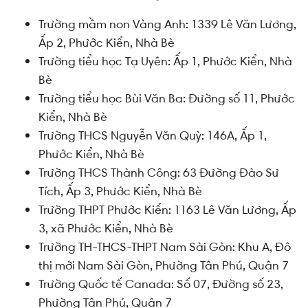
Trường mầm non Vàng Anh: 1339 Lê Văn Lương,
Ấp 2, Phước Kiển, Nhà Bè
Trường tiểu học Tạ Uyên: Ấp 1, Phước Kiển, Nhà
Bè
Trường tiểu học Bùi Văn Ba: Đường số 11, Phước
Kiển, Nhà Bè
Trường THCS Nguyễn Văn Quỳ: 146A, Ấp 1,
Phước Kiển, Nhà Bè
Trường THCS Thành Công: 63 Đường Đào Sư
Tích, Ấp 3, Phước Kiển, Nhà Bè
Trường THPT Phước Kiển: 1163 Lê Văn Lương, Ấp
3, xã Phước Kiển, Nhà Bè
Trường TH-THCS-THPT Nam Sài Gòn: Khu A, Đô
thị mới Nam Sài Gòn, Phường Tân Phú, Quận 7
Trường Quốc tế Canada: Số 07, Đường số 23,
Phường Tân Phú, Quận 7