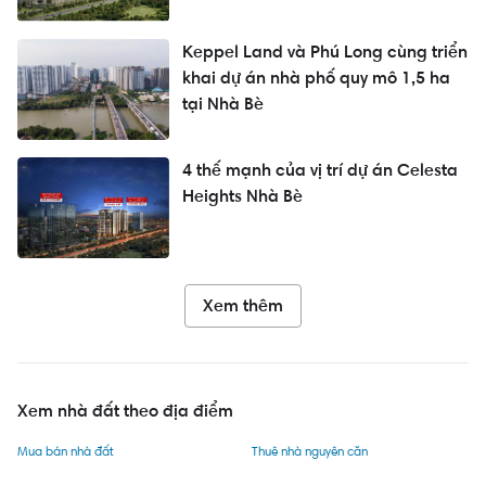
Keppel Land và Phú Long cùng triển
khai dự án nhà phố quy mô 1,5 ha
tại Nhà Bè
4 thế mạnh của vị trí dự án Celesta
Heights Nhà Bè
Xem thêm
Xem nhà đất theo địa điểm
Mua bán nhà đất
Thuê nhà nguyên căn