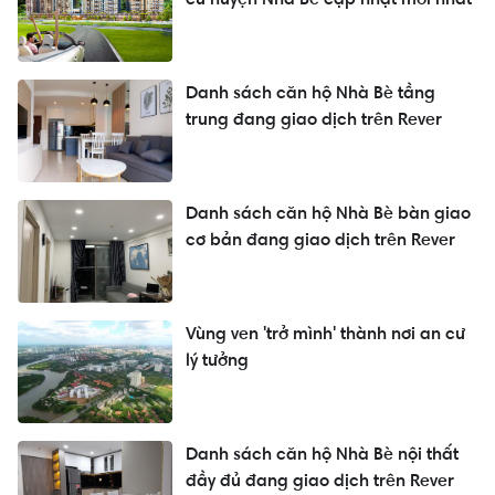
Danh sách căn hộ Nhà Bè tầng
trung đang giao dịch trên Rever
Danh sách căn hộ Nhà Bè bàn giao
cơ bản đang giao dịch trên Rever
Vùng ven 'trở mình' thành nơi an cư
lý tưởng
Danh sách căn hộ Nhà Bè nội thất
đầy đủ đang giao dịch trên Rever