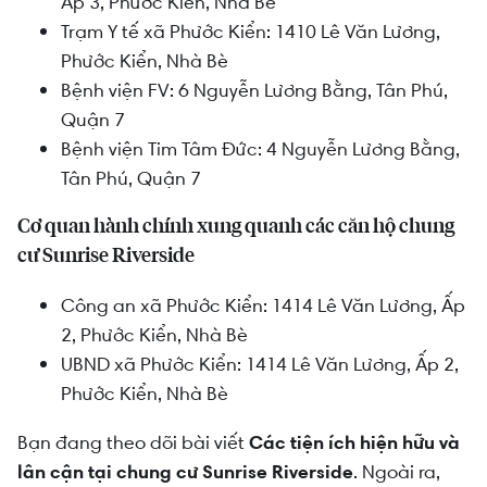
Ấp 3, Phước Kiển, Nhà Bè
Trạm Y tế xã Phước Kiển: 1410 Lê Văn Lương,
Phước Kiển, Nhà Bè
Bệnh viện FV: 6 Nguyễn Lương Bằng, Tân Phú,
Quận 7
Bệnh viện Tim Tâm Đức: 4 Nguyễn Lương Bằng,
Tân Phú, Quận 7
Cơ quan hành chính xung quanh các căn hộ chung
cư Sunrise Riverside
Công an xã Phước Kiển:
1414 Lê Văn Lương, Ấp
2, Phước Kiển, Nhà Bè
UBND xã Phước Kiển: 1414 Lê Văn Lương, Ấp 2,
Phước Kiển, Nhà Bè
Bạn đang theo dõi bài viết
Các tiện ích hiện hữu và
lân cận tại chung cư Sunrise Riverside
. Ngoài ra,