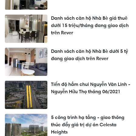
Danh sách căn hộ Nhà Bè giá thuê
dưới 15 triệu/tháng đang giao dịch
trên Rever
Danh sách căn hộ Nhà Bè dưới 5 tỷ
đang giao dịch trên Rever
Tiến độ hầm chui Nguyễn Văn Linh -
Nguyễn Hữu Thọ tháng 06/2021
5 công trình hạ tầng - giao thông
thúc đẩy giá trị dự án Celesta
Heights