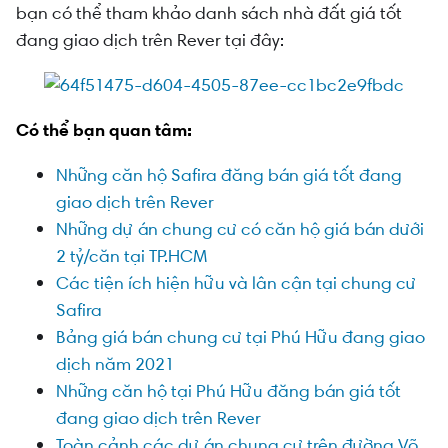
bạn có thể tham khảo danh sách nhà đất giá tốt
đang giao dịch trên Rever tại đây:
Có thể bạn quan tâm:
Những căn hộ Safira đăng bán giá tốt đang
giao dịch trên Rever
Những dự án chung cư có căn hộ giá bán dưới
2 tỷ/căn tại TP.HCM
Các tiện ích hiện hữu và lân cận tại chung cư
Safira
Bảng giá bán chung cư tại Phú Hữu đang giao
dịch năm 2021
Những căn hộ tại Phú Hữu đăng bán giá tốt
đang giao dịch trên Rever
Toàn cảnh các dự án chung cư trên đường Võ