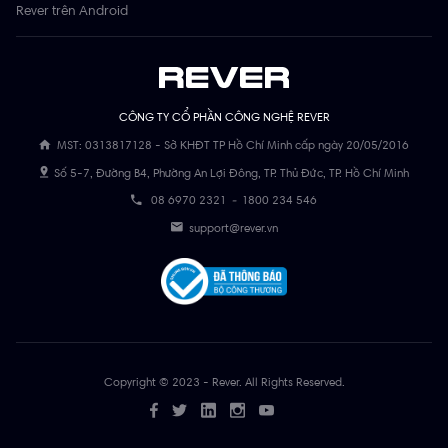
Rever trên Android
CÔNG TY CỔ PHẦN CÔNG NGHỆ REVER
MST: 0313817128 - Sở KHĐT TP Hồ Chí Minh cấp ngày 20/05/2016
Số 5-7, Đường B4, Phường An Lợi Đông, TP. Thủ Đức, TP. Hồ Chí Minh
08 6970 2321
-
1800 234 546
support@rever.vn
Copyright © 2023 - Rever. All Rights Reserved.