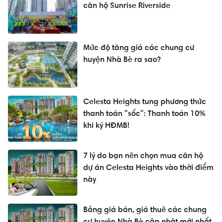
căn hộ Sunrise Riverside
Mức độ tăng giá các chung cư
huyện Nhà Bè ra sao?
Celesta Heights tung phương thức
thanh toán "sốc": Thanh toán 10%
khi ký HĐMB!
7 lý do bạn nên chọn mua căn hộ
dự án Celesta Heights vào thời điểm
này
Bảng giá bán, giá thuê các chung
cư huyện Nhà Bè cập nhật mới nhất