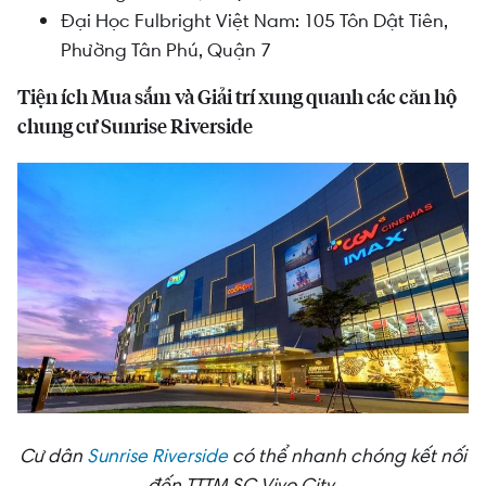
Đại Học Fulbright Việt Nam: 105 Tôn Dật Tiên,
Phường Tân Phú, Quận 7
Tiện ích Mua sắm và Giải trí xung quanh các căn hộ
chung cư Sunrise Riverside
Cư dân
Sunrise Riverside
có thể nhanh chóng kết nối
đến TTTM SC Vivo City.