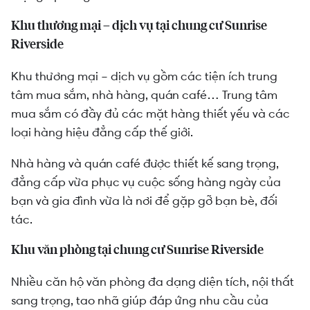
Khu thương mại – dịch vụ tại chung cư Sunrise
Riverside
Khu thương mại – dịch vụ gồm các tiện ích trung
tâm mua sắm, nhà hàng, quán café… Trung tâm
mua sắm có đầy đủ các mặt hàng thiết yếu và các
loại hàng hiệu đẳng cấp thế giới.
Nhà hàng và quán café được thiết kế sang trọng,
đẳng cấp vừa phục vụ cuộc sống hàng ngày của
bạn và gia đình vừa là nơi để gặp gỡ bạn bè, đối
tác.
Khu văn phòng tại chung cư Sunrise Riverside
Nhiều căn hộ văn phòng đa dạng diện tích, nội thất
sang trọng, tao nhã giúp đáp ứng nhu cầu của