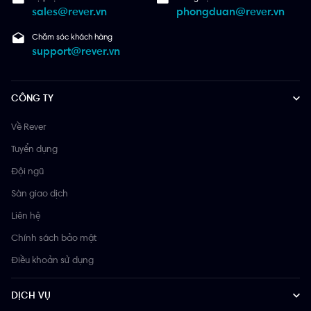
sales@rever.vn
phongduan@rever.vn
Chăm sóc khách hàng
support@rever.vn
CÔNG TY
Về Rever
Tuyển dụng
Đội ngũ
Sàn giao dịch
Liên hệ
Chính sách bảo mật
Điều khoản sử dụng
DỊCH VỤ