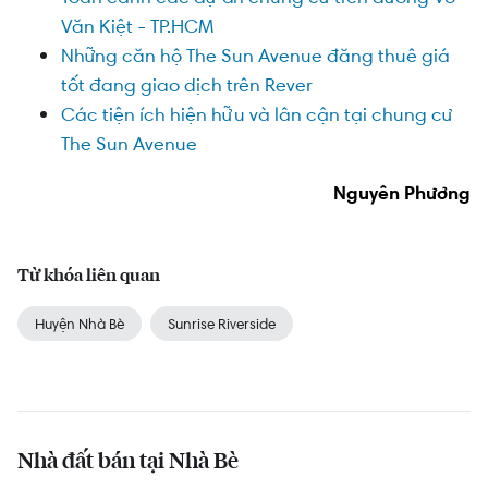
Văn Kiệt - TP.HCM
Những căn hộ The Sun Avenue đăng thuê giá
tốt đang giao dịch trên Rever
Các tiện ích hiện hữu và lân cận tại chung cư
The Sun Avenue
Nguyên Phương
Từ khóa liên quan
Huyện Nhà Bè
Sunrise Riverside
Nhà đất bán tại Nhà Bè