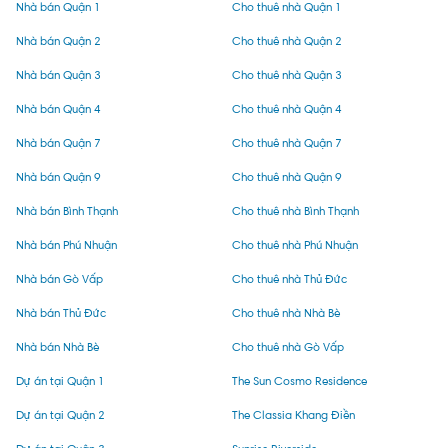
Nhà bán Quận 1
Cho thuê nhà Quận 1
Nhà bán Quận 2
Cho thuê nhà Quận 2
Nhà bán Quận 3
Cho thuê nhà Quận 3
Nhà bán Quận 4
Cho thuê nhà Quận 4
Nhà bán Quận 7
Cho thuê nhà Quận 7
Nhà bán Quận 9
Cho thuê nhà Quận 9
Nhà bán Bình Thạnh
Cho thuê nhà Bình Thạnh
Nhà bán Phú Nhuận
Cho thuê nhà Phú Nhuận
Nhà bán Gò Vấp
Cho thuê nhà Thủ Đức
Nhà bán Thủ Đức
Cho thuê nhà Nhà Bè
Nhà bán Nhà Bè
Cho thuê nhà Gò Vấp
Dự án tại Quận 1
The Sun Cosmo Residence
Dự án tại Quận 2
The Classia Khang Điền