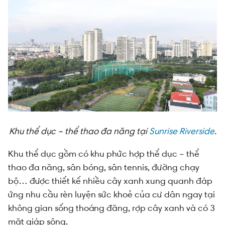
Khu thể dục – thể thao đa năng tại
Sunrise Riverside
.
Khu thể dục gồm có khu phức hợp thể dục – thể
thao đa năng, sân bóng, sân tennis, đường chạy
bộ… được thiết kế nhiều cây xanh xung quanh đáp
ứng nhu cầu rèn luyện sức khoẻ của cư dân ngay tại
không gian sống thoáng đãng, rợp cây xanh và có 3
mặt giáp sông.