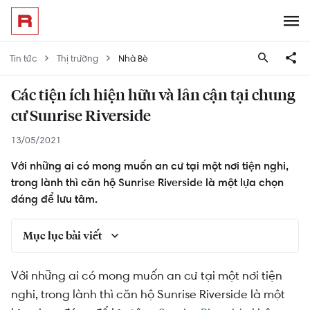
Tin tức
Thị trường
Nhà Bè
Các tiện ích hiện hữu và lân cận tại chung
cư Sunrise Riverside
13/05/2021
Với những ai có mong muốn an cư tại một nơi tiện nghi,
trong lành thì căn hộ Sunrise Riverside là một lựa chọn
đáng để lưu tâm.
Mục lục bài viết
Tiện ích nội khu chung cư Sunrise Riverside
Với những ai có mong muốn an cư tại một nơi tiện
nghi, trong lành thì căn hộ Sunrise Riverside là một
Tiện ích ngoại khu chung cư Sunrise Riverside