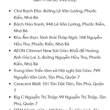
Chợ Rạch Đĩa:
đường Lê Văn Lương, Phước
Kiển
, Nhà Bè
Bách Hóa Xanh, 946 Lê Văn Lương, Phước Kiển,
Nhà Bè
Khu Ẩm thực Sinh thái Tháp Ngà: 168 Nguyễn
Hữu Thọ, Phước Kiển, Nhà Bè
AEON Citimart New Sài Gòn: Khối đế Hoàng
Anh Gia Lai 3, đường Nguyễn Hữu Thọ, Phước
Kiển, Nhà Bè
Trung tâm Triển lãm và Hội nghị Sài Gòn: 799
Nguyễn Văn Linh, Tân Phú, Quận 7
Crescent Mall: 101 Tôn Dật Tiên, Tân Phú, Quận
7
Big C Nguyễn Thị Thập: 99 Nguyễn Thị Thập, Tân
Phú, Quận 7